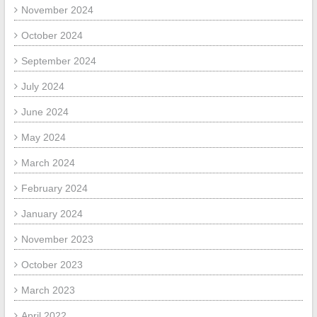
November 2024
October 2024
September 2024
July 2024
June 2024
May 2024
March 2024
February 2024
January 2024
November 2023
October 2023
March 2023
April 2022