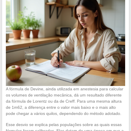
A fórmula de Devine, ainda utilizada em anestesia para calcular
os volumes de ventilação mecânica, dá um resultado diferente
da fórmula de Lorentz ou da de Creff. Para uma mesma altura
de 1m62, a diferença entre o valor mais baixo e o mais alto
pode chegar a vários quilos, dependendo do método adotado.
Esse desvio se explica pelas populações sobre as quais essas
fórmulas foram calibradas. Elas datam de uma época em que a