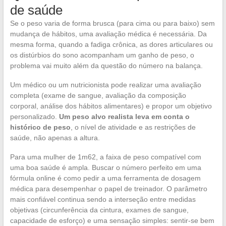
de saúde
Se o peso varia de forma brusca (para cima ou para baixo) sem
mudança de hábitos, uma avaliação médica é necessária. Da
mesma forma, quando a fadiga crônica, as dores articulares ou
os distúrbios do sono acompanham um ganho de peso, o
problema vai muito além da questão do número na balança.
Um médico ou um nutricionista pode realizar uma avaliação
completa (exame de sangue, avaliação da composição
corporal, análise dos hábitos alimentares) e propor um objetivo
personalizado.
Um peso alvo realista leva em conta o
histórico de peso
, o nível de atividade e as restrições de
saúde, não apenas a altura.
Para uma mulher de 1m62, a faixa de peso compatível com
uma boa saúde é ampla. Buscar o número perfeito em uma
fórmula online é como pedir a uma ferramenta de dosagem
médica para desempenhar o papel de treinador. O parâmetro
mais confiável continua sendo a interseção entre medidas
objetivas (circunferência da cintura, exames de sangue,
capacidade de esforço) e uma sensação simples: sentir-se bem