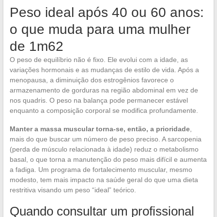
Peso ideal após 40 ou 60 anos:
o que muda para uma mulher
de 1m62
O peso de equilíbrio não é fixo. Ele evolui com a idade, as
variações hormonais e as mudanças de estilo de vida. Após a
menopausa, a diminuição dos estrogênios favorece o
armazenamento de gorduras na região abdominal em vez de
nos quadris. O peso na balança pode permanecer estável
enquanto a composição corporal se modifica profundamente.
Manter a massa muscular torna-se, então, a prioridade
,
mais do que buscar um número de peso preciso. A sarcopenia
(perda de músculo relacionada à idade) reduz o metabolismo
basal, o que torna a manutenção do peso mais difícil e aumenta
a fadiga. Um programa de fortalecimento muscular, mesmo
modesto, tem mais impacto na saúde geral do que uma dieta
restritiva visando um peso “ideal” teórico.
Quando consultar um profissional