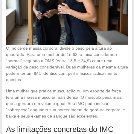
O índice de massa corporal divide o peso pela altura ao
quadrado. Para uma mulher de 1m62, a faixa considerada
“normal” segundo a OMS (entre 18,5 e 24,9) cobre uma
variação de peso considerável. Duas mulheres da mesma altura
podem ter um IMC idêntico com perfis físicos radicalmente
opostos.
Uma mulher que pratica musculação ou um esporte de força
terá uma massa muscular mais densa. O músculo pesa mais
que a gordura em volume igual. Seu IMC pode indicar
“sobrepeso” enquanto sua porcentagem de gordura corporal é
baixa e seus exames de sangue são excelentes.
As limitações concretas do IMC