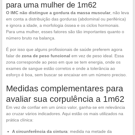
para uma mulher de 1m62
O IMC não distingue a gordura da massa muscular
, não leva
em conta a distribuição das gorduras (abdominal ou periférica)
e ignora a idade, a morfologia óssea e os ciclos hormonais.
Para uma mulher, esses fatores são tão importantes quanto o
número bruto na balança.
É por isso que alguns profissionais de saúde preferem agora
falar de
zona de peso funcional
em vez de peso ideal. Essa
zona corresponde ao peso em que se tem energia, onde os
exames de sangue estão corretos e onde a tolerância ao
esforço é boa, sem buscar se encaixar em um número preciso.
Medidas complementares para
avaliar sua corpulência a 1m62
Em vez de confiar em um único valor, ganha-se em relevância
ao cruzar vários indicadores. Aqui estão os mais utilizados na
prática clínica:
A circunferência da cintura
: medida na metade da