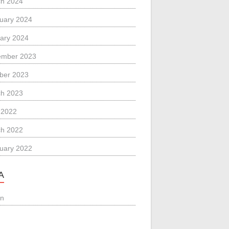
h 2024
uary 2024
ary 2024
ember 2023
ber 2023
h 2023
l 2022
h 2022
uary 2022
A
in