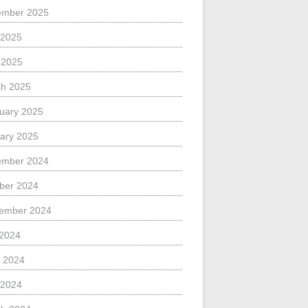
ember 2025
 2025
l 2025
h 2025
uary 2025
ary 2025
ember 2024
ber 2024
ember 2024
 2024
 2024
 2024