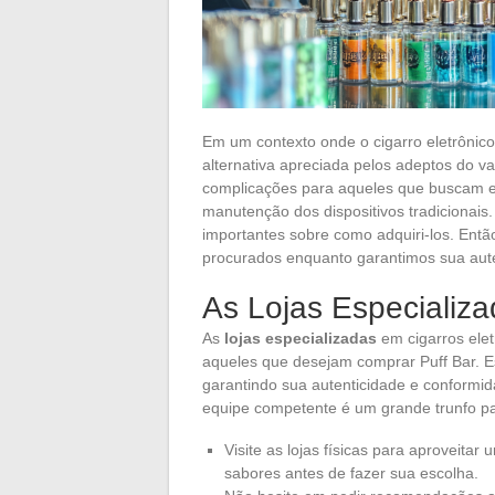
Em um contexto onde o cigarro eletrônic
alternativa apreciada pelos adeptos do v
complicações para aqueles que buscam e
manutenção dos dispositivos tradicionais.
importantes sobre como adquiri-los. Entã
procurados enquanto garantimos sua aut
As Lojas Especializa
As
lojas especializadas
em cigarros elet
aqueles que desejam comprar Puff Bar. E
garantindo sua autenticidade e conform
equipe competente é um grande trunfo pa
Visite as lojas físicas para aproveitar
sabores antes de fazer sua escolha.