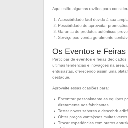
Aqui estão algumas razões para considera
Acessibilidade fácil devido à sua ampl
Possibilidade de aproveitar promoções
Garantia de produtos autênticos prove
Serviço pós-venda geralmente confiáve
Os Eventos e Feiras
Participar de
eventos
e feiras dedicados 
últimas tendências e inovações na área. E
entusiastas, oferecendo assim uma plataf
destaque.
Aproveite essas ocasiões para:
Encontrar pessoalmente as equipes por
diretamente aos fabricantes.
Testar novos sabores e descobrir ediç
Obter preços vantajosos muitas vezes r
Trocar experiências com outros entus