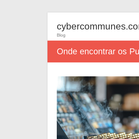
cybercommunes.c
Blog
Onde encontrar os Pu