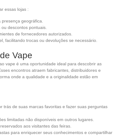
r essas lojas :
a presença geográfica.
 ou descontos pontuais.
nientes de fornecedores autorizados.
l, facilitando trocas ou devoluções se necessário.
 de Vape
ao vape é uma oportunidade ideal para descobrir as
sses encontros atraem fabricantes, distribuidores e
orma onde a qualidade e a originalidade estão em
 trás de suas marcas favoritas e fazer suas perguntas
ões limitadas não disponíveis em outros lugares.
eservados aos visitantes das feiras.
iastas para enriquecer seus conhecimentos e compartilhar