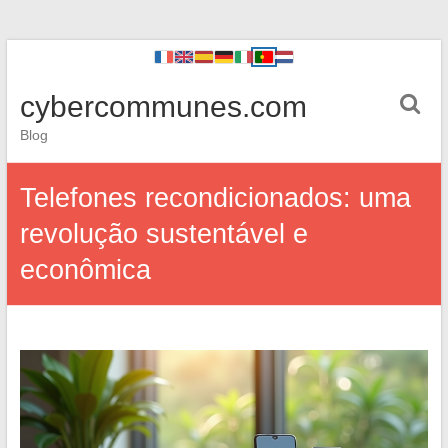
cybercommunes.com
Blog
Telefones recondicionados: uma
revolução sustentável e
econômica