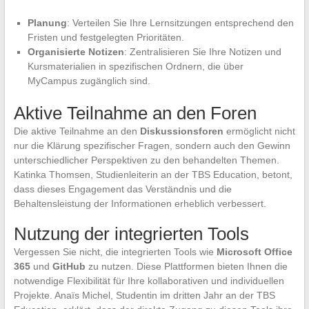
Planung
: Verteilen Sie Ihre Lernsitzungen entsprechend den
Fristen und festgelegten Prioritäten.
Organisierte Notizen
: Zentralisieren Sie Ihre Notizen und
Kursmaterialien in spezifischen Ordnern, die über
MyCampus zugänglich sind.
Aktive Teilnahme an den Foren
Die aktive Teilnahme an den
Diskussionsforen
ermöglicht nicht
nur die Klärung spezifischer Fragen, sondern auch den Gewinn
unterschiedlicher Perspektiven zu den behandelten Themen.
Katinka Thomsen, Studienleiterin an der TBS Education, betont,
dass dieses Engagement das Verständnis und die
Behaltensleistung der Informationen erheblich verbessert.
Nutzung der integrierten Tools
Vergessen Sie nicht, die integrierten Tools wie
Microsoft Office
365
und
GitHub
zu nutzen. Diese Plattformen bieten Ihnen die
notwendige Flexibilität für Ihre kollaborativen und individuellen
Projekte. Anaïs Michel, Studentin im dritten Jahr an der TBS