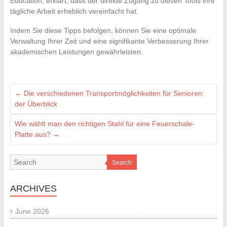
Education, erklärt, dass der direkte Zugang zu diesen Tools ihre
tägliche Arbeit erheblich vereinfacht hat.
Indem Sie diese Tipps befolgen, können Sie eine optimale
Verwaltung Ihrer Zeit und eine signifikante Verbesserung Ihrer
akademischen Leistungen gewährleisten.
←
Die verschiedenen Transportmöglichkeiten für Senioren:
der Überblick
Wie wählt man den richtigen Stahl für eine Feuerschale-
Platte aus?
→
Search
ARCHIVES
June 2026