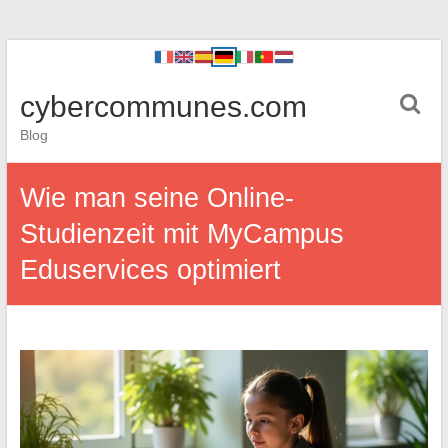
cybercommunes.com
Blog
Wie man seine Online-
Studienzeit mit MyCampus
Eduservices optimiert