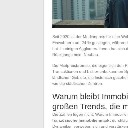
Seit 2020 ist der Medianpreis für eine W
Einwohnern um 24 % gestiegen, währen
hat. In einigen Agglomerationen hat sich d
Rückgangs beim Neubau.
Die Mietpreisbremse, die eigentlich den P
Transaktionen und bisher unbekannten S
ländlichen Gebiete, die historisch gesehe
wie die städtischen Zentren.
Warum bleibt Immobil
großen Trends, die m
Die Zahlen lügen nicht: Warum Immobilien
französische Immobilienmarkt
durchläu
Dynamiken verweben sich und verstärke