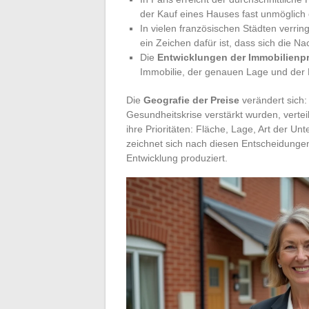
der Kauf eines Hauses fast unmöglich 
In vielen französischen Städten verrin
ein Zeichen dafür ist, dass sich die Na
Die
Entwicklungen der Immobilienpr
Immobilie, der genauen Lage und der 
Die
Geografie der Preise
verändert sich:
Gesundheitskrise verstärkt wurden, verte
ihre Prioritäten: Fläche, Lage, Art der Unt
zeichnet sich nach diesen Entscheidunge
Entwicklung produziert.