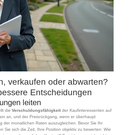
n, verkaufen oder abwarten?
r bessere Entscheidungen
ungen leiten
llt die
Verschuldungsfähigkeit
der Kaufinteressenten auf
sam an, und der Preisrückgang, wenn er überhaupt
tieg der monatlichen Raten auszugleichen. Bevor Sie Ihr
 Sie sich die Zeit, Ihre Position objektiv zu bewerten: Wie