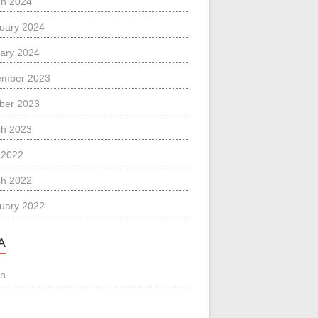
h 2024
uary 2024
ary 2024
ember 2023
ber 2023
h 2023
l 2022
h 2022
uary 2022
A
in