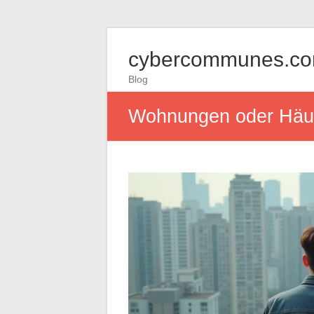
cybercommunes.c
Blog
Wohnungen oder Häuse