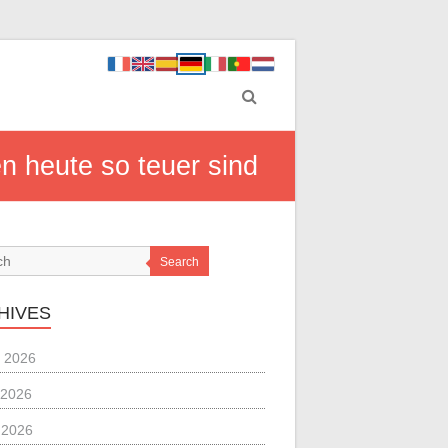
 heute so teuer sind
Search
HIVES
 2026
 2026
l 2026