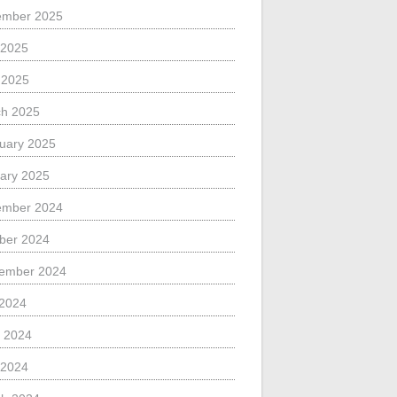
ember 2025
 2025
l 2025
h 2025
uary 2025
ary 2025
ember 2024
ber 2024
ember 2024
 2024
 2024
 2024