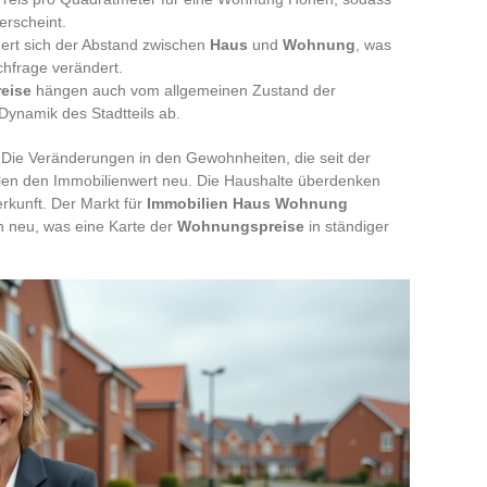
erscheint.
gert sich der Abstand zwischen
Haus
und
Wohnung
, was
chfrage verändert.
eise
hängen auch vom allgemeinen Zustand der
Dynamik des Stadtteils ab.
 Die Veränderungen in den Gewohnheiten, die seit der
ilen den Immobilienwert neu. Die Haushalte überdenken
erkunft. Der Markt für
Immobilien Haus Wohnung
n neu, was eine Karte der
Wohnungspreise
in ständiger