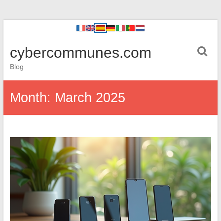
cybercommunes.com
Blog
Month:
March 2025