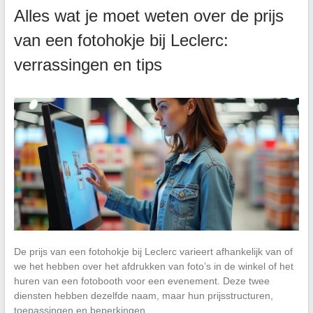
Alles wat je moet weten over de prijs
van een fotohokje bij Leclerc:
verrassingen en tips
De prijs van een fotohokje bij Leclerc varieert afhankelijk van of
we het hebben over het afdrukken van foto’s in de winkel of het
huren van een fotobooth voor een evenement. Deze twee
diensten hebben dezelfde naam, maar hun prijsstructuren,
toepassingen en beperkingen…