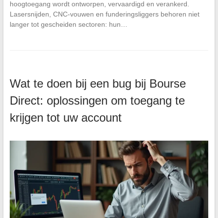
hoogtoegang wordt ontworpen, vervaardigd en verankerd.
Lasersnijden, CNC-vouwen en funderingsliggers behoren niet
langer tot gescheiden sectoren: hun…
Wat te doen bij een bug bij Bourse
Direct: oplossingen om toegang te
krijgen tot uw account