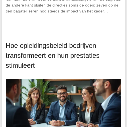
de andere kant sluiten de directies soms de ogen: zeven op de
tien bagatelliseren nog steeds de impact van het kader…
Hoe opleidingsbeleid bedrijven
transformeert en hun prestaties
stimuleert