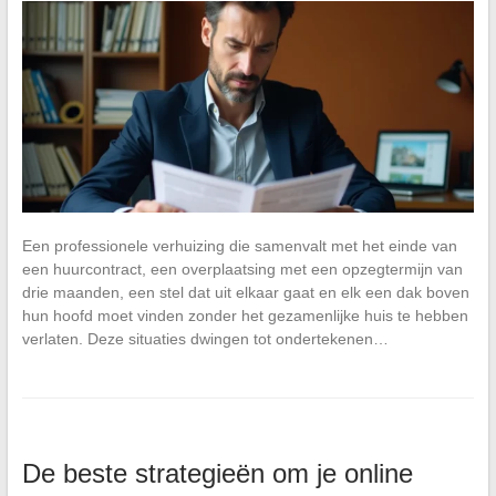
Een professionele verhuizing die samenvalt met het einde van
een huurcontract, een overplaatsing met een opzegtermijn van
drie maanden, een stel dat uit elkaar gaat en elk een dak boven
hun hoofd moet vinden zonder het gezamenlijke huis te hebben
verlaten. Deze situaties dwingen tot ondertekenen…
De beste strategieën om je online