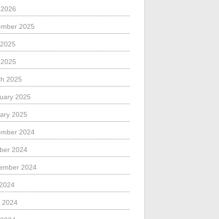
l 2026
ember 2025
 2025
l 2025
h 2025
uary 2025
ary 2025
ember 2024
ber 2024
ember 2024
 2024
 2024