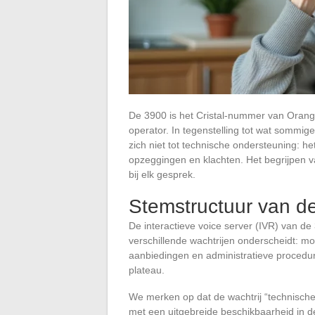
De 3900 is het Cristal-nummer van Orang
operator. In tegenstelling tot wat sommi
zich niet tot technische ondersteuning: h
opzeggingen en klachten. Het begrijpen va
bij elk gesprek.
Stemstructuur van d
De interactieve voice server (IVR) van de
verschillende wachtrijen onderscheidt: mob
aanbiedingen en administratieve procedur
plateau.
We merken op dat de wachtrij “technische 
met een uitgebreide beschikbaarheid in 