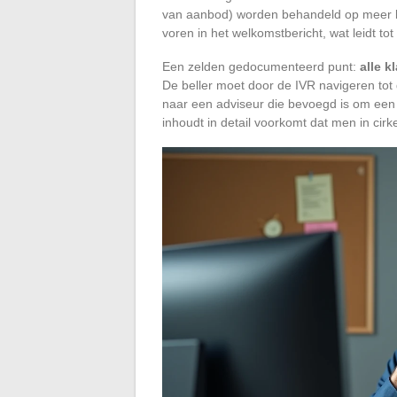
van aanbod) worden behandeld op meer bep
voren in het welkomstbericht, wat leidt t
Een zelden gedocumenteerd punt:
alle k
De beller moet door de IVR navigeren tot 
naar een adviseur die bevoegd is om een
inhoudt in detail voorkomt dat men in cirke