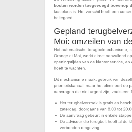
kosten worden toegevoegd bovenop de
kosteloos is. Het verschil heeft een conc
beltegoed.
Gepland terugbelver
Moi: omzeilen van de
Het automatische terugbelmechanisme, toe
Orange et Moi, werkt direct aanvullend op
openingstijden van de klantenservice, en e
hoeft te wachten.
Dit mechanisme maakt gebruik van dezelf
prioriteitskanaal, maar het elimineert de
aanvragen die niet urgent zijn, zoals een 
Het terugbelverzoek is gratis en besch
zaterdag, doorgaans van 8.00 tot 20.0
De aanvraag gebeurt in enkele stappen
De adviseur die terugbelt heeft al de k
verbonden omgeving