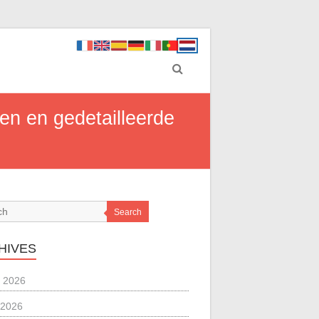
en en gedetailleerde
Search
HIVES
 2026
 2026