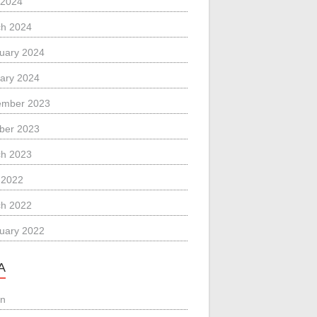
 2024
h 2024
uary 2024
ary 2024
ember 2023
ber 2023
h 2023
l 2022
h 2022
uary 2022
A
in