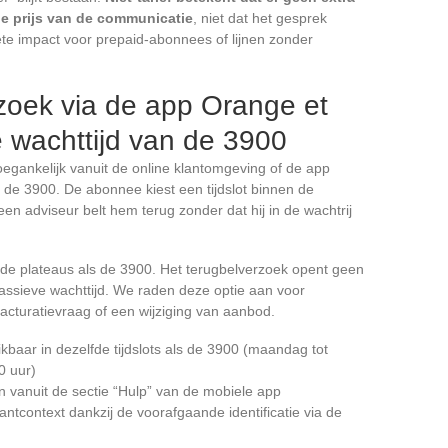
 prijs van de communicatie
, niet dat het gesprek
rete impact voor prepaid-abonnees of lijnen zonder
zoek via de app Orange et
 wachttijd van de 3900
gankelijk vanuit de online klantomgeving of de app
 de 3900. De abonnee kiest een tijdslot binnen de
en adviseur belt hem terug zonder dat hij in de wachtrij
de plateaus als de 3900. Het terugbelverzoek opent geen
 passieve wachttijd. We raden deze optie aan voor
facturatievraag of een wijziging van aanbod.
ikbaar in dezelfde tijdslots als de 3900 (maandag tot
0 uur)
 vanuit de sectie “Hulp” van de mobiele app
lantcontext dankzij de voorafgaande identificatie via de