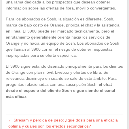
una rama dedicada a los prospectos que desean obtener
información sobre las ofertas de fibra, móvil o convergentes.
Para los abonados de Sosh, la situación es diferente. Sosh,
marca de bajo costo de Orange, prioriza el chat y la asistencia
en línea. El 3900 puede ser marcado técnicamente, pero el
enrutamiento generalmente orienta hacia los servicios de
Orange y no hacia un equipo de Sosh. Los abonados de Sosh
que llaman al 3900 corren el riesgo de obtener respuestas
inapropiadas para su oferta específica.
El 3900 sigue estando diseñado principalmente para los clientes
de Orange con plan móvil, Livebox y ofertas de fibra. Su
relevancia disminuye en cuanto se sale de este ámbito. Para
preguntas relacionadas con una suscripción Sosh,
el chat
desde el espacio del cliente Sosh sigue siendo el canal
más eficaz
.
←
Stresam y pérdida de peso: ¿qué dosis para una eficacia
óptima y cuáles son los efectos secundarios?