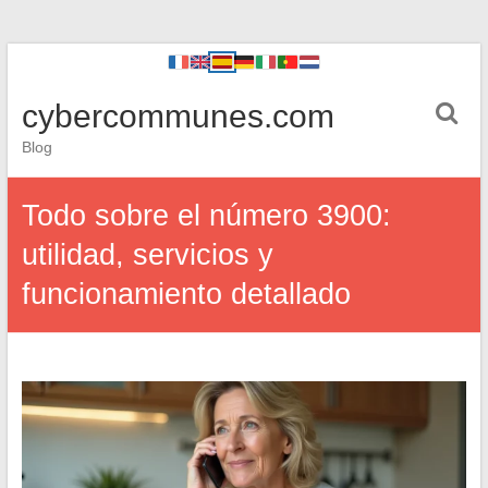
cybercommunes.com
Blog
Todo sobre el número 3900:
utilidad, servicios y
funcionamiento detallado