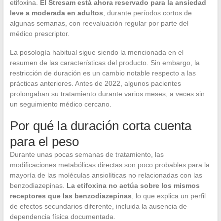
etifoxina.
El Stresam está ahora reservado para la ansiedad
leve a moderada en adultos
, durante períodos cortos de
algunas semanas, con reevaluación regular por parte del
médico prescriptor.
La posología habitual sigue siendo la mencionada en el
resumen de las características del producto. Sin embargo, la
restricción de duración es un cambio notable respecto a las
prácticas anteriores. Antes de 2022, algunos pacientes
prolongaban su tratamiento durante varios meses, a veces sin
un seguimiento médico cercano.
Por qué la duración corta cuenta
para el peso
Durante unas pocas semanas de tratamiento, las
modificaciones metabólicas directas son poco probables para la
mayoría de las moléculas ansiolíticas no relacionadas con las
benzodiazepinas.
La etifoxina no actúa sobre los mismos
receptores que las benzodiazepinas
, lo que explica un perfil
de efectos secundarios diferente, incluida la ausencia de
dependencia física documentada.