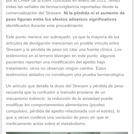
por el CHMP de la EMA, concluido en enero de 2022, revisó
todas las señales de farmacovigilancia reportadas desde la
comercialización del Stresam.
Ni la pérdida ni el aumento de
peso figuran entre los efectos adversos significativos
identificados durante este procedimiento.
Este punto merece ser subrayado, ya que la mayoría de los
artículos de divulgación mencionan un posible vínculo entre
Stresam y la pérdida de peso sin citar una fuente clínica. Los
testimonios en el terreno divergen en este punto: algunos
pacientes reportan una modificación del apetito bajo
tratamiento, otros no observan ningún cambio. Estos
testimonios aislados no constituyen una prueba farmacológica.
Un artículo que detalla la dosis del Stresam y pérdida de peso
recuerda que la confusión a menudo proviene de un
mecanismo indirecto: la reducción de la ansiedad puede
modificar los comportamientos alimentarios (picoteo
compulsivo, pérdida de apetito relacionada con el estrés), lo
que a veces conlleva una variación de peso sin que el
medicamento actúe sobre el metabolismo.