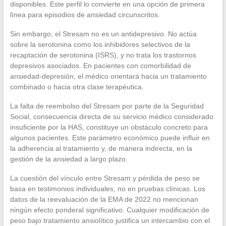
disponibles. Este perfil lo convierte en una opción de primera
línea para episodios de ansiedad circunscritos.
Sin embargo, el Stresam no es un antidepresivo. No actúa
sobre la serotonina como los inhibidores selectivos de la
recaptación de serotonina (ISRS), y no trata los trastornos
depresivos asociados. En pacientes con comorbilidad de
ansiedad-depresión, el médico orientará hacia un tratamiento
combinado o hacia otra clase terapéutica.
La falta de reembolso del Stresam por parte de la Seguridad
Social, consecuencia directa de su servicio médico considerado
insuficiente por la HAS, constituye un obstáculo concreto para
algunos pacientes. Este parámetro económico puede influir en
la adherencia al tratamiento y, de manera indirecta, en la
gestión de la ansiedad a largo plazo.
La cuestión del vínculo entre Stresam y pérdida de peso se
basa en testimonios individuales, no en pruebas clínicas. Los
datos de la reevaluación de la EMA de 2022 no mencionan
ningún efecto ponderal significativo. Cualquier modificación de
peso bajo tratamiento ansiolítico justifica un intercambio con el