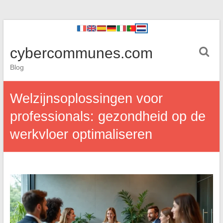
cybercommunes.com
Blog
Welzijnsoplossingen voor
professionals: gezondheid op de
werkvloer optimaliseren