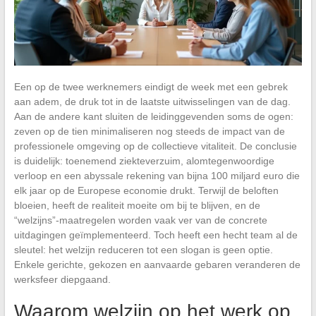
Een op de twee werknemers eindigt de week met een gebrek
aan adem, de druk tot in de laatste uitwisselingen van de dag.
Aan de andere kant sluiten de leidinggevenden soms de ogen:
zeven op de tien minimaliseren nog steeds de impact van de
professionele omgeving op de collectieve vitaliteit. De conclusie
is duidelijk: toenemend ziekteverzuim, alomtegenwoordige
verloop en een abyssale rekening van bijna 100 miljard euro die
elk jaar op de Europese economie drukt. Terwijl de beloften
bloeien, heeft de realiteit moeite om bij te blijven, en de
“welzijns”-maatregelen worden vaak ver van de concrete
uitdagingen geïmplementeerd. Toch heeft een hecht team al de
sleutel: het welzijn reduceren tot een slogan is geen optie.
Enkele gerichte, gekozen en aanvaarde gebaren veranderen de
werksfeer diepgaand.
Waarom welzijn op het werk op