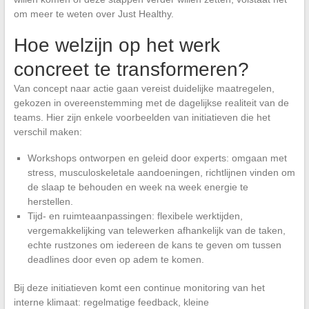
om meer te weten over Just Healthy.
Hoe welzijn op het werk
concreet te transformeren?
Van concept naar actie gaan vereist duidelijke maatregelen,
gekozen in overeenstemming met de dagelijkse realiteit van de
teams. Hier zijn enkele voorbeelden van initiatieven die het
verschil maken:
Workshops ontworpen en geleid door experts: omgaan met
stress, musculoskeletale aandoeningen, richtlijnen vinden om
de slaap te behouden en week na week energie te
herstellen.
Tijd- en ruimteaanpassingen: flexibele werktijden,
vergemakkelijking van telewerken afhankelijk van de taken,
echte rustzones om iedereen de kans te geven om tussen
deadlines door even op adem te komen.
Bij deze initiatieven komt een continue monitoring van het
interne klimaat: regelmatige feedback, kleine