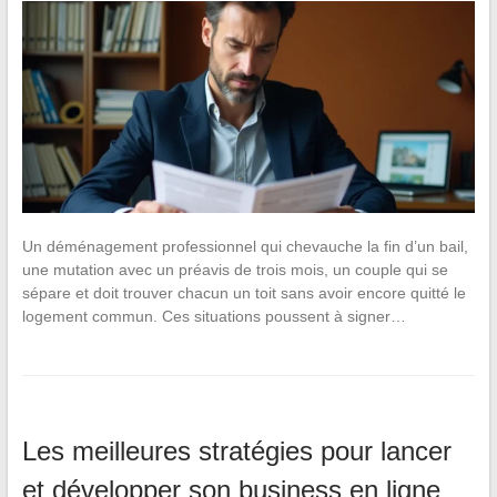
Un déménagement professionnel qui chevauche la fin d’un bail,
une mutation avec un préavis de trois mois, un couple qui se
sépare et doit trouver chacun un toit sans avoir encore quitté le
logement commun. Ces situations poussent à signer…
Les meilleures stratégies pour lancer
et développer son business en ligne