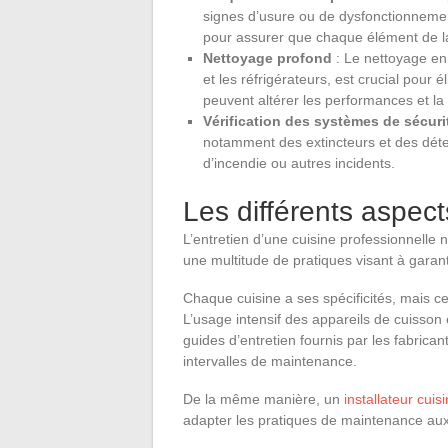
signes d’usure ou de dysfonctionnement
pour assurer que chaque élément de la
Nettoyage profond
: Le nettoyage en
et les réfrigérateurs, est crucial pour 
peuvent altérer les performances et la 
Vérification des systèmes de sécuri
notamment des extincteurs et des détec
d’incendie ou autres incidents.
Les différents aspec
L’entretien d’une cuisine professionnelle 
une multitude de pratiques visant à garant
Chaque cuisine a ses spécificités, mais c
L’usage intensif des appareils de cuisson e
guides d’entretien fournis par les fabrica
intervalles de maintenance.
De la même manière, un
installateur cuis
adapter les pratiques de maintenance au