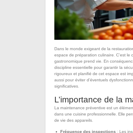
Dans le monde exigeant de la restauration,
espace de préparation culinaire. C’est le
gastronomique prend vie. En conséquenc
discipline essentielle pour garantir la sécur
rigoureux et planifié de cet espace est im
aussi pour éviter d’éventuels dysfonctio
significatives.
L’importance de la m
La maintenance préventive est un élémen
dans une cuisine professionnelle. Elle pe
de vie des appareils.
Fréquence des inspections
: Les ins