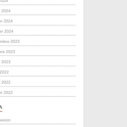
2024
 2024
ier 2024
ier 2024
mbre 2023
bre 2023
 2023
l 2022
 2022
ier 2022
A
exion