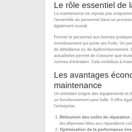
Le rôle essentiel de 
La maintenance ne repose pas uniquement s
l’ensemble du personnel dans un processu
également crucial.
Former le personnel aux bonnes pratiques 
investissement qui porte ses fruits. Un pe
de défaillance ou de dysfonctionnement. 
actualisées permet de s’assurer que toute
normes d’entretien. Cela contribue à maint
Les avantages écon
maintenance
Un entretien soigné des équipements et de
un fonctionnement sans faille. Il offre 
l’entreprise.
Réduction des coûts de réparation
:
les dépenses liées aux réparations co
Optimisation de la performance éne