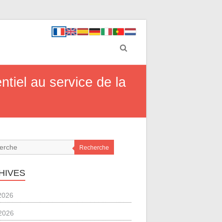
ntiel au service de la
Recherche
HIVES
 2026
2026