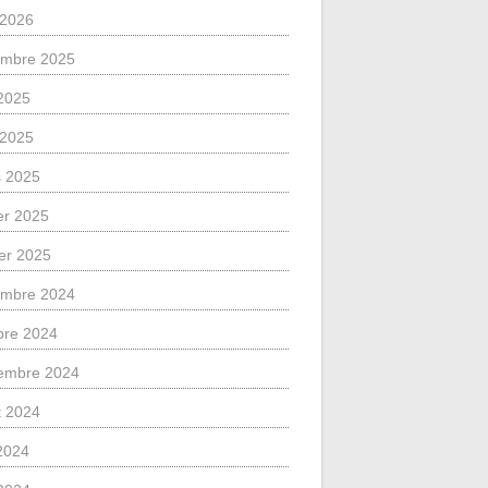
l 2026
mbre 2025
2025
l 2025
 2025
ier 2025
ier 2025
mbre 2024
bre 2024
embre 2024
et 2024
 2024