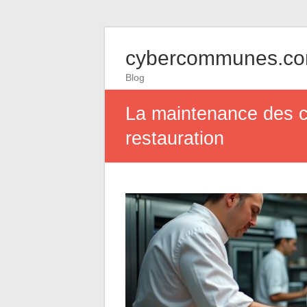
cybercommunes.c
Blog
La maintenance des cu
restauration