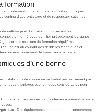
la formation
ur l’intervention de techniciens qualifiés. Impliquer
s continu d’apprentissage et de responsabilisation est
de nettoyage et d’entretien quotidien est un
rsonnel bien formé peut identifier précocement les signes
Organiser des sessions de formation régulières et
 l’équipe est au courant des dernières techniques et
enir un environnement de travail sûr et efficace.
omiques d’une bonne
s installations de cuisine ne se traduit pas seulement par
également des avantages économiques considérables pour
 En prévenant les pannes, la maintenance préventive limite
ûteuses.
rgétique
: Des équipements bien entretenus consomment