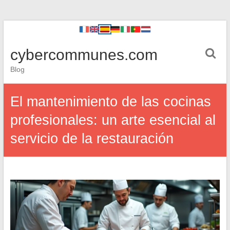
cybercommunes.com
Blog
El mantenimiento de las cocinas
profesionales: un arte esencial al
servicio de la restauración