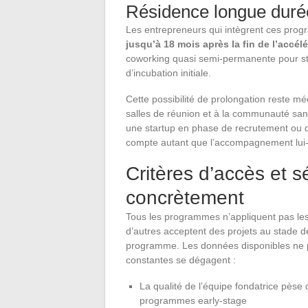
Résidence longue durée
Les entrepreneurs qui intègrent ces pro
jusqu’à 18 mois après la fin de l’accél
coworking quasi semi-permanente pour str
d’incubation initiale.
Cette possibilité de prolongation reste m
salles de réunion et à la communauté sa
une startup en phase de recrutement ou de 
compte autant que l’accompagnement lu
Critères d’accès et sé
concrètement
Tous les programmes n’appliquent pas les 
d’autres acceptent des projets au stade de 
programme. Les données disponibles ne pe
constantes se dégagent :
La qualité de l’équipe fondatrice pèse d
programmes early-stage