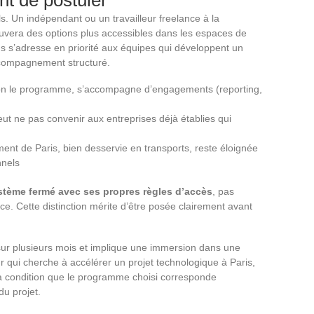
ls. Un indépendant ou un travailleur freelance à la
uvera des options plus accessibles dans les espaces de
s s’adresse en priorité aux équipes qui développent un
ccompagnement structuré.
elon le programme, s’accompagne d’engagements (reporting,
eut ne pas convenir aux entreprises déjà établies qui
ment de Paris, bien desservie en transports, reste éloignée
nnels
tème fermé avec ses propres règles d’accès
, pas
ce. Cette distinction mérite d’être posée clairement avant
e sur plusieurs mois et implique une immersion dans une
ui cherche à accélérer un projet technologique à Paris,
 à condition que le programme choisi corresponde
u projet.