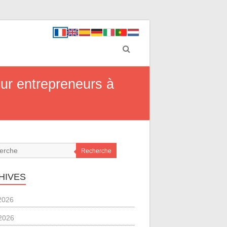
our entrepreneurs à
Recherche
HIVES
 2026
2026