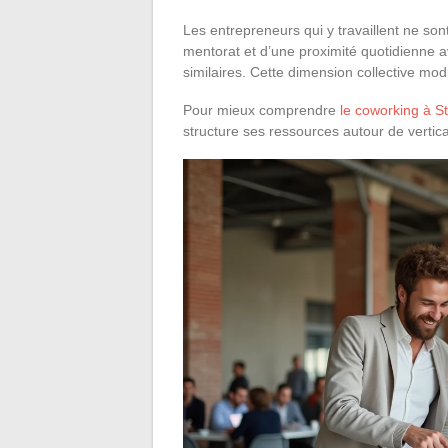
Les entrepreneurs qui y travaillent ne sont
mentorat et d’une proximité quotidienne 
similaires. Cette dimension collective modi
Pour mieux comprendre
le coworking à St
structure ses ressources autour de vertic