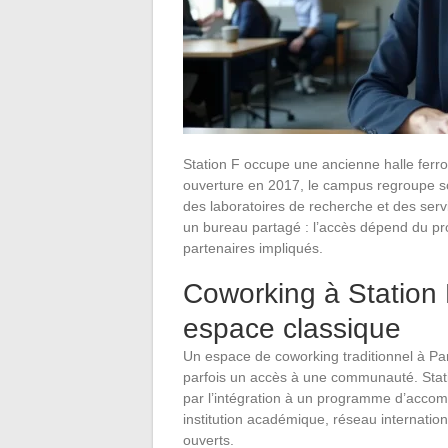
Station F occupe une ancienne halle ferr
ouverture en 2017, le campus regroupe so
des laboratoires de recherche et des serv
un bureau partagé : l’accès dépend du pr
partenaires impliqués.
Coworking à Station F
espace classique
Un espace de coworking traditionnel à Pari
parfois un accès à une communauté. Stat
par l’intégration à un programme d’acco
institution académique, réseau internatio
ouverts.