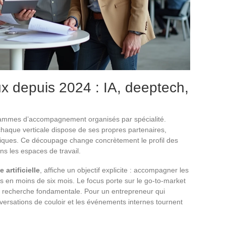
x depuis 2024 : IA, deeptech,
rammes d’accompagnement organisés par spécialité.
 : chaque verticale dispose de ses propres partenaires,
giques. Ce découpage change concrètement le profil des
ns les espaces de travail.
e artificielle
, affiche un objectif explicite : accompagner les
us en moins de six mois. Le focus porte sur le go-to-market
la recherche fondamentale. Pour un entrepreneur qui
nversations de couloir et les événements internes tournent