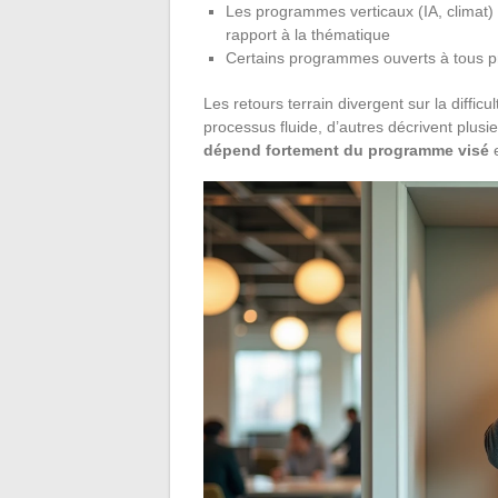
Les programmes verticaux (IA, climat) f
rapport à la thématique
Certains programmes ouverts à tous pro
Les retours terrain divergent sur la diffic
processus fluide, d’autres décrivent plusi
dépend fortement du programme visé
e