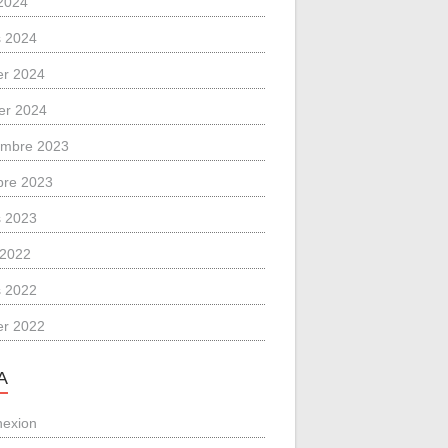
2024
 2024
ier 2024
ier 2024
mbre 2023
bre 2023
 2023
l 2022
 2022
ier 2022
A
exion