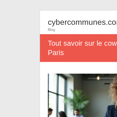
cybercommunes.c
Blog
Tout savoir sur le cow
Paris