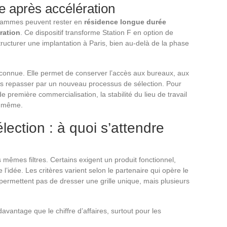
 après accélération
grammes peuvent rester en
résidence longue durée
ération
. Ce dispositif transforme Station F en option de
ucturer une implantation à Paris, bien au-delà de la phase
éconnue. Elle permet de conserver l’accès aux bureaux, aux
ns repasser par un nouveau processus de sélection. Pour
première commercialisation, la stabilité du lieu de travail
i-même.
lection : à quoi s’attendre
mêmes filtres. Certains exigent un produit fonctionnel,
l’idée. Les critères varient selon le partenaire qui opère le
rmettent pas de dresser une grille unique, mais plusieurs
avantage que le chiffre d’affaires, surtout pour les