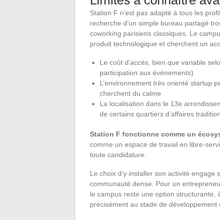
Station F n’est pas adapté à tous les profi
recherche d’un simple bureau partagé tro
coworking parisiens classiques. Le campu
produit technologique et cherchent un a
Le coût d’accès, bien que variable s
participation aux événements)
L’environnement très orienté startup p
cherchent du calme
La localisation dans le 13e arrondisse
de certains quartiers d’affaires traditio
Station F fonctionne comme un écosys
comme un espace de travail en libre-servi
toute candidature.
Le choix d’y installer son activité engag
communauté dense. Pour un entrepreneur q
le campus reste une option structurante,
précisément au stade de développement d