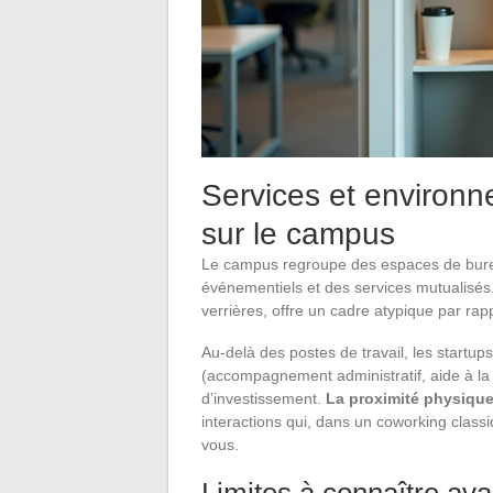
Services et environn
sur le campus
Le campus regroupe des espaces de burea
événementiels et des services mutualisés.
verrières, offre un cadre atypique par rap
Au-delà des postes de travail, les startup
(accompagnement administratif, aide à la
d’investissement.
La proximité physique
interactions qui, dans un coworking class
vous.
Limites à connaître ava