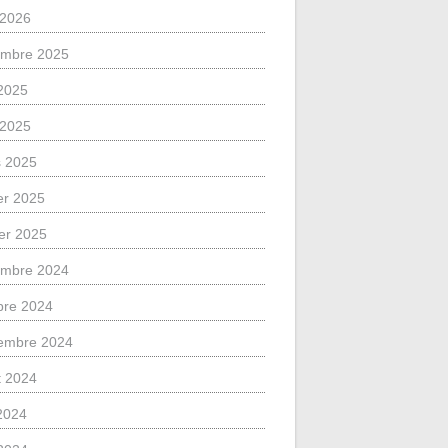
l 2026
mbre 2025
2025
l 2025
 2025
ier 2025
ier 2025
mbre 2024
bre 2024
embre 2024
et 2024
 2024