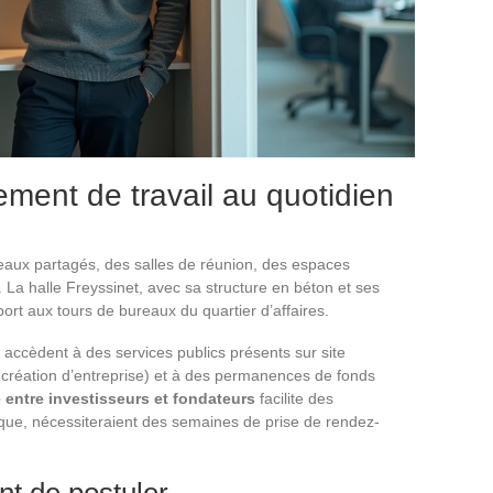
ement de travail au quotidien
ux partagés, des salles de réunion, des espaces
 La halle Freyssinet, avec sa structure en béton et ses
port aux tours de bureaux du quartier d’affaires.
s accèdent à des services publics présents sur site
 création d’entreprise) et à des permanences de fonds
 entre investisseurs et fondateurs
facilite des
ique, nécessiteraient des semaines de prise de rendez-
nt de postuler