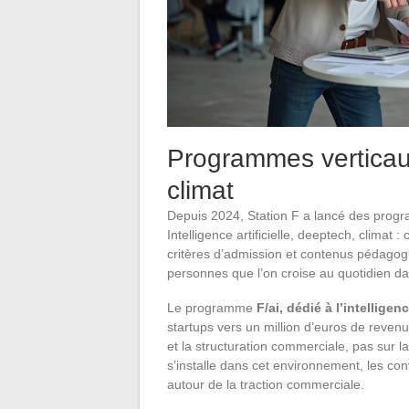
Programmes verticau
climat
Depuis 2024, Station F a lancé des prog
Intelligence artificielle, deeptech, climat
critères d’admission et contenus pédago
personnes que l’on croise au quotidien da
Le programme
F/ai, dédié à l’intelligenc
startups vers un million d’euros de reven
et la structuration commerciale, pas sur 
s’installe dans cet environnement, les co
autour de la traction commerciale.