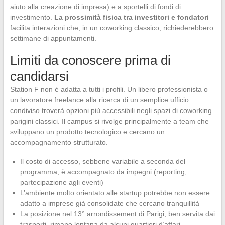
aiuto alla creazione di impresa) e a sportelli di fondi di
investimento.
La prossimità fisica tra investitori e fondatori
facilita interazioni che, in un coworking classico, richiederebbero
settimane di appuntamenti.
Limiti da conoscere prima di
candidarsi
Station F non è adatta a tutti i profili. Un libero professionista o
un lavoratore freelance alla ricerca di un semplice ufficio
condiviso troverà opzioni più accessibili negli spazi di coworking
parigini classici. Il campus si rivolge principalmente a team che
sviluppano un prodotto tecnologico e cercano un
accompagnamento strutturato.
Il costo di accesso, sebbene variabile a seconda del
programma, è accompagnato da impegni (reporting,
partecipazione agli eventi)
L’ambiente molto orientato alle startup potrebbe non essere
adatto a imprese già consolidate che cercano tranquillità
La posizione nel 13° arrondissement di Parigi, ben servita dai
trasporti, rimane lontana da alcuni quartieri d’affari