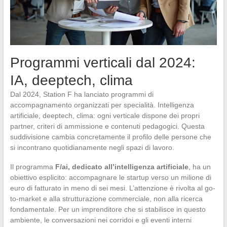
Programmi verticali dal 2024:
IA, deeptech, clima
Dal 2024, Station F ha lanciato programmi di
accompagnamento organizzati per specialità. Intelligenza
artificiale, deeptech, clima: ogni verticale dispone dei propri
partner, criteri di ammissione e contenuti pedagogici. Questa
suddivisione cambia concretamente il profilo delle persone che
si incontrano quotidianamente negli spazi di lavoro.
Il programma
F/ai, dedicato all’intelligenza artificiale
, ha un
obiettivo esplicito: accompagnare le startup verso un milione di
euro di fatturato in meno di sei mesi. L’attenzione è rivolta al go-
to-market e alla strutturazione commerciale, non alla ricerca
fondamentale. Per un imprenditore che si stabilisce in questo
ambiente, le conversazioni nei corridoi e gli eventi interni