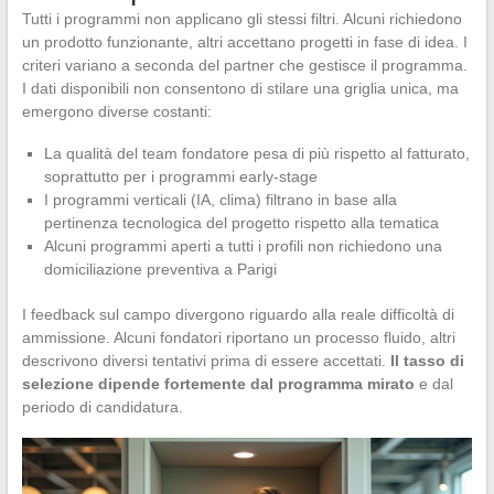
Tutti i programmi non applicano gli stessi filtri. Alcuni richiedono
un prodotto funzionante, altri accettano progetti in fase di idea. I
criteri variano a seconda del partner che gestisce il programma.
I dati disponibili non consentono di stilare una griglia unica, ma
emergono diverse costanti:
La qualità del team fondatore pesa di più rispetto al fatturato,
soprattutto per i programmi early-stage
I programmi verticali (IA, clima) filtrano in base alla
pertinenza tecnologica del progetto rispetto alla tematica
Alcuni programmi aperti a tutti i profili non richiedono una
domiciliazione preventiva a Parigi
I feedback sul campo divergono riguardo alla reale difficoltà di
ammissione. Alcuni fondatori riportano un processo fluido, altri
descrivono diversi tentativi prima di essere accettati.
Il tasso di
selezione dipende fortemente dal programma mirato
e dal
periodo di candidatura.