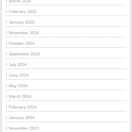
March 2025
February 2025
January 2025
November 2024
October 2024
September 2024
July 2024
June 2024
May 2024
March 2024
February 2024
January 2024
November 2023