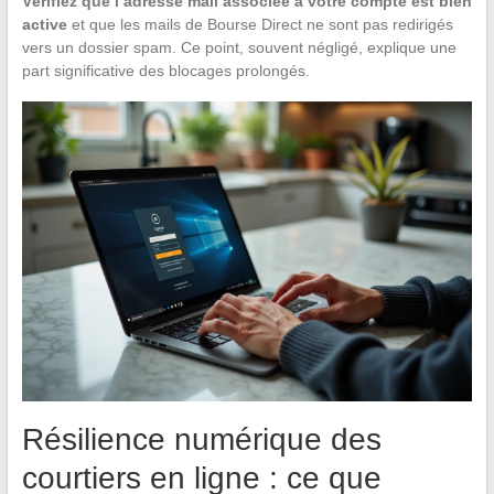
Vérifiez que l’adresse mail associée à votre compte est bien
active
et que les mails de Bourse Direct ne sont pas redirigés
vers un dossier spam. Ce point, souvent négligé, explique une
part significative des blocages prolongés.
Résilience numérique des
courtiers en ligne : ce que