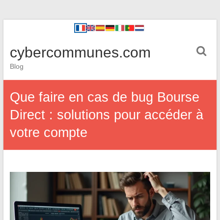
cybercommunes.com
Blog
Que faire en cas de bug Bourse
Direct : solutions pour accéder à
votre compte