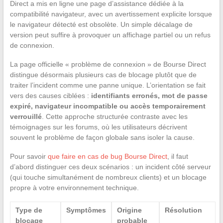
Direct a mis en ligne une page d’assistance dédiée à la
compatibilité navigateur, avec un avertissement explicite lorsque
le navigateur détecté est obsolète. Un simple décalage de
version peut suffire à provoquer un affichage partiel ou un refus
de connexion.
La page officielle « problème de connexion » de Bourse Direct
distingue désormais plusieurs cas de blocage plutôt que de
traiter l’incident comme une panne unique. L’orientation se fait
vers des causes ciblées :
identifiants erronés, mot de passe
expiré, navigateur incompatible ou accès temporairement
verrouillé
. Cette approche structurée contraste avec les
témoignages sur les forums, où les utilisateurs décrivent
souvent le problème de façon globale sans isoler la cause.
Pour savoir
que faire en cas de bug Bourse Direct
, il faut
d’abord distinguer ces deux scénarios : un incident côté serveur
(qui touche simultanément de nombreux clients) et un blocage
propre à votre environnement technique.
Type de
Symptômes
Origine
Résolution
blocage
probable