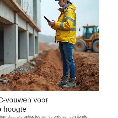
NC-vouwen voor
p hoogte
nium staat toleranties toe van de orde van een tiende