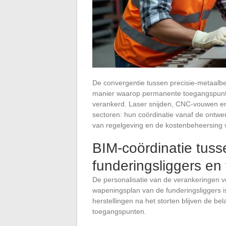
De convergentie tussen precisie-metaalbew
manier waarop permanente toegangspunt
verankerd. Laser snijden, CNC-vouwen en 
sectoren: hun coördinatie vanaf de ontwe
van regelgeving en de kostenbeheersing
BIM-coördinatie tus
funderingsliggers en
De personalisatie van de verankeringen v
wapeningsplan van de funderingsliggers 
herstellingen na het storten blijven de be
toegangspunten.