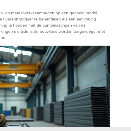
erings- en metaalwerkzaamheden op een gedeeld model
e funderingsligger te behandelen als een eenvoudig
ening te houden met de puntbelastingen van de
erkingen die tijdens de bouwfase worden toegevoegd, met
pen.