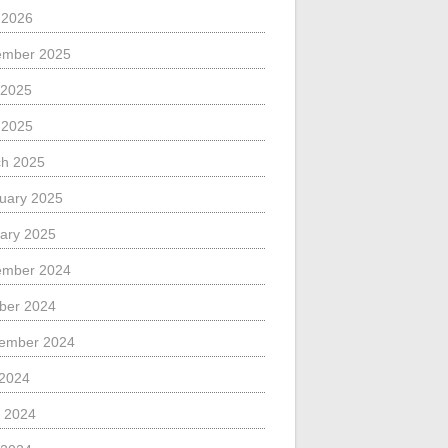
l 2026
ember 2025
 2025
l 2025
h 2025
uary 2025
ary 2025
ember 2024
ber 2024
ember 2024
 2024
 2024