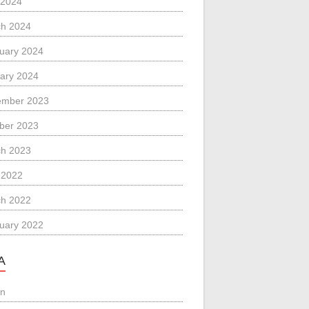
 2024
h 2024
uary 2024
ary 2024
ember 2023
ber 2023
h 2023
l 2022
h 2022
uary 2022
A
in