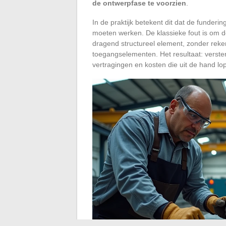
de ontwerpfase te voorzien
.
In de praktijk betekent dit dat de fund
moeten werken. De klassieke fout is om d
dragend structureel element, zonder rek
toegangselementen. Het resultaat: verst
vertragingen en kosten die uit de hand lo