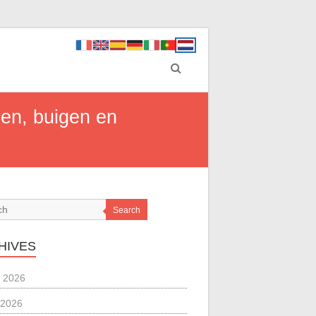
gen, buigen en
Search
HIVES
 2026
 2026