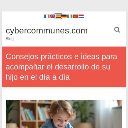
cybercommunes.com
Blog
Consejos prácticos e ideas para
acompañar el desarrollo de su
hijo en el día a día