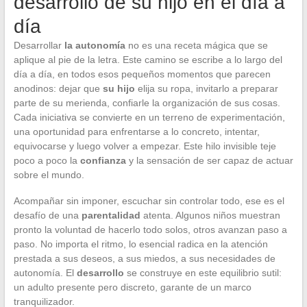
desarrollo de su hijo en el día a
día
Desarrollar
la autonomía
no es una receta mágica que se
aplique al pie de la letra. Este camino se escribe a lo largo del
día a día, en todos esos pequeños momentos que parecen
anodinos: dejar que
su hijo
elija su ropa, invitarlo a preparar
parte de su merienda, confiarle la organización de sus cosas.
Cada iniciativa se convierte en un terreno de experimentación,
una oportunidad para enfrentarse a lo concreto, intentar,
equivocarse y luego volver a empezar. Este hilo invisible teje
poco a poco la
confianza
y la sensación de ser capaz de actuar
sobre el mundo.
Acompañar sin imponer, escuchar sin controlar todo, ese es el
desafío de una
parentalidad
atenta. Algunos niños muestran
pronto la voluntad de hacerlo todo solos, otros avanzan paso a
paso. No importa el ritmo, lo esencial radica en la atención
prestada a sus deseos, a sus miedos, a sus necesidades de
autonomía. El
desarrollo
se construye en este equilibrio sutil:
un adulto presente pero discreto, garante de un marco
tranquilizador.