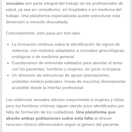
sexuales
son parte integral del trabajo de los profesionales de
salud, ya sea en consultorios, en hospitales o en medicina del
trabajo. Una plataforma especializada puede estructurar esta
dimensión a menudo descuidada.
Concretamente, esto pasa por tres ejes:
La formación continua sobre la identificación de signos de
violencia, con módulos adaptados a consultas ginecológicas,
urológicas o de medicina general.
Cuestionarios de entrevista validados para abordar el tema
con los pacientes, hombres y mujeres, sin juicio ni torpeza.
Un directorio de estructuras de apoyo (asociaciones,
unidades médico-judiciales, líneas de escucha) directamente
accesible desde la interfaz profesional.
Las violencias sexuales afectan mayormente a mujeres y niñas,
pero los hombres víctimas siguen siendo poco identificados por
falta de formación de los cuidadores.
Una plataforma que
aborde ambas poblaciones cubre esta falta
al ofrecer
recursos clínicos diferenciados según el género del paciente.