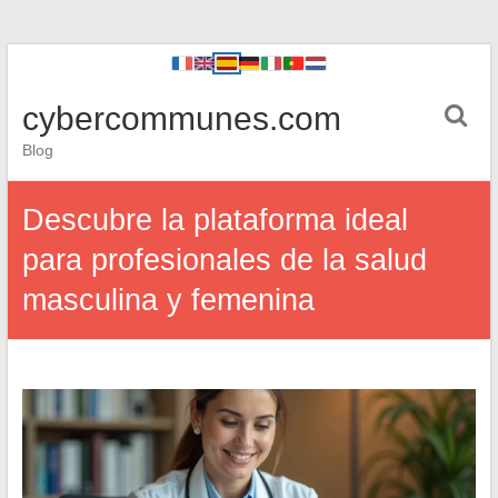
cybercommunes.com
Blog
Descubre la plataforma ideal
para profesionales de la salud
masculina y femenina