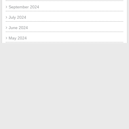
September 2024
July 2024
June 2024
May 2024
March 2024
February 2024
January 2024
November 2023
October 2023
March 2023
April 2022
March 2022