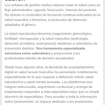
Los software de gestión médica clásicos tratan la salud como un
flujo administrativo: agenda, facturación, historial del paciente.
No ofrecen ni contenidos de formación continua enfocados en la
salud masculina o femenina, ni protocolos de detección
adaptados al género.
La salud reproductiva femenina (seguimiento ginecológico,
fertilidad, menopausia) y la salud masculina (andrología,
detección prostática, andropausia) obedecen a calendarios de
prevención distintos.
Una herramienta especializada
estructura estos calendarios
y proporciona a los
profesionales árboles de decisión actualizados.
Desde hace algunos años, la demanda de acompañamiento
digital en salud sexual masculina ha aumentado notablemente,
especialmente en lo que respecta a disfunción eréctil, salud
reproductiva y salud mental asociada. Las plataformas que
integran teleconsulta, seguimiento conductual y entrega de
tratamientos responden a esta expectativa mejor que un simple
directorio de especialistas. Para acceder a toda la información
sobre (wo)menweb, un espacio dedicado a los practicantes