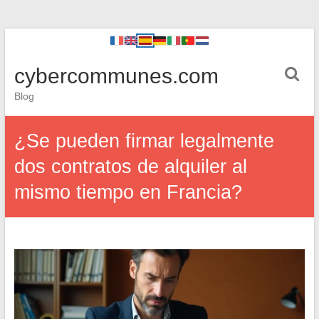
cybercommunes.com
Blog
¿Se pueden firmar legalmente
dos contratos de alquiler al
mismo tiempo en Francia?