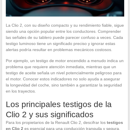
La Clio 2, con su diseño compacto y su rendimiento fiable, sigue
siendo una opción popular entre los conductores. Comprender
las señales de su tablero puede parecer confuso a veces. Cada
testigo luminoso tiene un significado preciso y ignorar estas
alertas podría resultar en problemas mecánicos costosos.
Por ejemplo, un testigo de motor encendido a menudo indica un
problema que requiere atención inmediata, mientras que un
testigo de aceite señala un nivel potencialmente peligroso para
el motor. Conocer estos indicadores no solo ayuda a asegurar
la longevidad del coche, sino también a garantizar la seguridad
en los trayectos.
Los principales testigos de la
Clio 2 y sus significados
Para los propietarios de la Renault Clio 2, descifrar los
testigos
en Clio 2
es esencial para una conducción tranquila y segura.