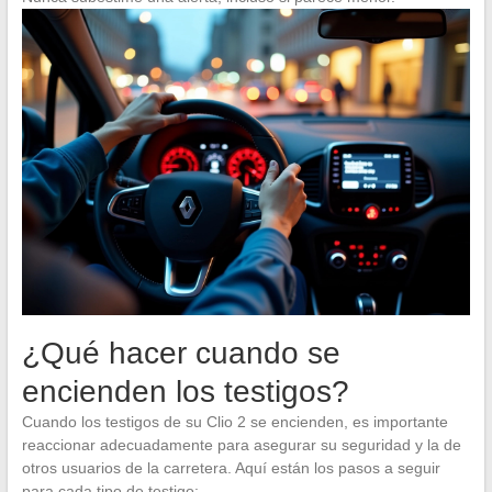
¿Qué hacer cuando se
encienden los testigos?
Cuando los testigos de su Clio 2 se encienden, es importante
reaccionar adecuadamente para asegurar su seguridad y la de
otros usuarios de la carretera. Aquí están los pasos a seguir
para cada tipo de testigo: