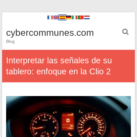
cybercommunes.com
Blog
Interpretar las señales de su
tablero: enfoque en la Clio 2