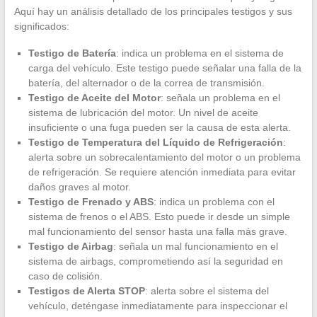
Aquí hay un análisis detallado de los principales testigos y sus
significados:
Testigo de Batería
: indica un problema en el sistema de
carga del vehículo. Este testigo puede señalar una falla de la
batería, del alternador o de la correa de transmisión.
Testigo de Aceite del Motor
: señala un problema en el
sistema de lubricación del motor. Un nivel de aceite
insuficiente o una fuga pueden ser la causa de esta alerta.
Testigo de Temperatura del Líquido de Refrigeración
:
alerta sobre un sobrecalentamiento del motor o un problema
de refrigeración. Se requiere atención inmediata para evitar
daños graves al motor.
Testigo de Frenado y ABS
: indica un problema con el
sistema de frenos o el ABS. Esto puede ir desde un simple
mal funcionamiento del sensor hasta una falla más grave.
Testigo de Airbag
: señala un mal funcionamiento en el
sistema de airbags, comprometiendo así la seguridad en
caso de colisión.
Testigos de Alerta STOP
: alerta sobre el sistema del
vehículo, deténgase inmediatamente para inspeccionar el