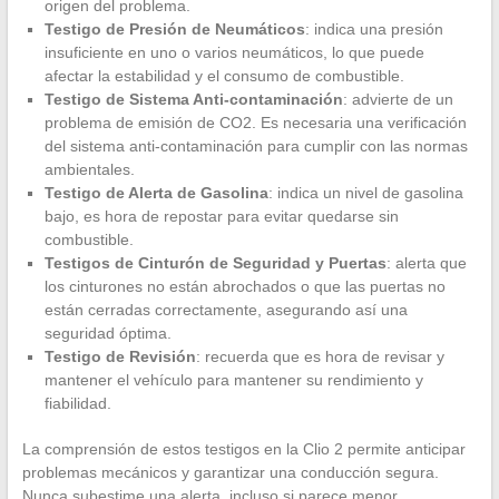
origen del problema.
Testigo de Presión de Neumáticos
: indica una presión
insuficiente en uno o varios neumáticos, lo que puede
afectar la estabilidad y el consumo de combustible.
Testigo de Sistema Anti-contaminación
: advierte de un
problema de emisión de CO2. Es necesaria una verificación
del sistema anti-contaminación para cumplir con las normas
ambientales.
Testigo de Alerta de Gasolina
: indica un nivel de gasolina
bajo, es hora de repostar para evitar quedarse sin
combustible.
Testigos de Cinturón de Seguridad y Puertas
: alerta que
los cinturones no están abrochados o que las puertas no
están cerradas correctamente, asegurando así una
seguridad óptima.
Testigo de Revisión
: recuerda que es hora de revisar y
mantener el vehículo para mantener su rendimiento y
fiabilidad.
La comprensión de estos testigos en la Clio 2 permite anticipar
problemas mecánicos y garantizar una conducción segura.
Nunca subestime una alerta, incluso si parece menor.