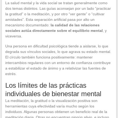
La salud mental y la vida social se tratan generalmente como
dos temas distintos. Las guías aconsejan por un lado “practicar
la gratitud” o la meditación, y por otro “ver gente” o “cultivar
amistades”. Esta separación artificial pasa por alto un
mecanismo documentado:
la calidad de las relaciones
sociales actúa directamente sobre el equilibrio mental
, y
viceversa.
Una persona en dificultad psicológica tiende a aislarse, lo que
degrada sus vínculos sociales, lo que agrava su estado mental.
El círculo también funciona positivamente: mantener
intercambios regulares con un entorno de confianza contribuye
a estabilizar el estado de ánimo y a relativizar las fuentes de
estrés.
Los límites de las prácticas
individuales de bienestar mental
La meditación, la gratitud o la visualización positiva son
herramientas cuya efectividad varía mucho según los
individuos. Algunas personas obtienen un beneficio real de la
meditación diaria. Otras no encuentran ningún alivio, e incluso