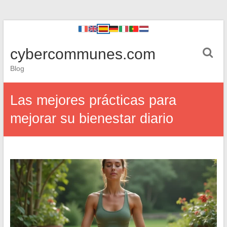
cybercommunes.com
Blog
Las mejores prácticas para
mejorar su bienestar diario