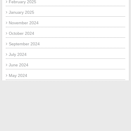
February 2025
January 2025
November 2024
October 2024
September 2024
July 2024
June 2024
May 2024
March 2024
February 2024
January 2024
November 2023
October 2023