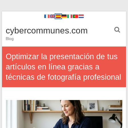
cybercommunes.com
Blog
Optimizar la presentación de tus
artículos en línea gracias a
técnicas de fotografía profesional