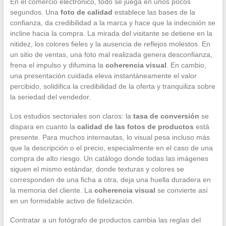
En el comercio electrónico, todo se juega en unos pocos
segundos. Una
foto de calidad
establece las bases de la
confianza, da credibilidad a la marca y hace que la indecisión se
incline hacia la compra. La mirada del visitante se detiene en la
nitidez, los colores fieles y la ausencia de reflejos molestos. En
un sitio de ventas, una foto mal realizada genera desconfianza,
frena el impulso y difumina la
coherencia visual
. En cambio,
una presentación cuidada eleva instantáneamente el valor
percibido, solidifica la credibilidad de la oferta y tranquiliza sobre
la seriedad del vendedor.
Los estudios sectoriales son claros: la
tasa de conversión
se
dispara en cuanto la
calidad de las fotos de productos
está
presente. Para muchos internautas, lo visual pesa incluso más
que la descripción o el precio, especialmente en el caso de una
compra de alto riesgo. Un catálogo donde todas las imágenes
siguen el mismo estándar, donde texturas y colores se
corresponden de una ficha a otra, deja una huella duradera en
la memoria del cliente. La
coherencia visual
se convierte así
en un formidable activo de fidelización.
Contratar a un fotógrafo de productos cambia las reglas del