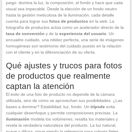
juego: domina la luz, la composición, el fondo y hace que cada
visual sea impecable. Desde la elección de un fondo neutro
hasta la gestión meticulosa de la iluminación, cada detalle
cuenta para lograr sus
fotos de productos
en la web. La
fotografía de productos actúa como un acelerador directo de la
tasa de conversión
y de la
experiencia del usuario
. Un
encuadre cuidado, una nitidez perfecta, una serie de imágenes
homogéneas son testimonio del cuidado puesto en la relación
con el cliente y en la diferenciación de su oferta.
Qué ajustes y trucos para fotos
de productos que realmente
captan la atención
El éxito de una foto de producto no depende de la cámara
utilizada, sino de cómo se aprovechan sus posibilidades. ¿Las
bases a dominar? Estabilidad, luz, fondo. Un
trípode
evita
cualquier desenfoque y permite composiciones precisas. La
iluminación
modela los volúmenes, resalta los materiales y
revela la verdadera naturaleza del producto. La luz natural,
suave y difusa, sigue siendo la referencia para colores fieles.