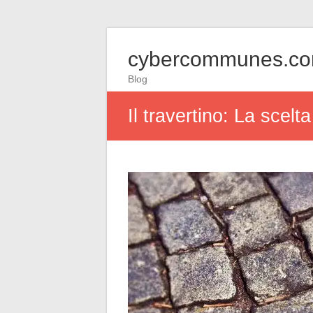
cybercommunes.c
Blog
Il travertino: La scelt