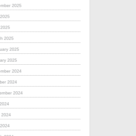
ember 2025
 2025
l 2025
h 2025
uary 2025
ary 2025
ember 2024
ber 2024
ember 2024
 2024
 2024
 2024