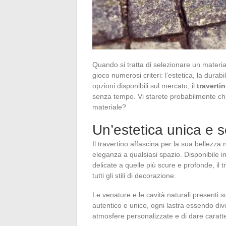
Quando si tratta di selezionare un material
gioco numerosi criteri: l’estetica, la durabili
opzioni disponibili sul mercato, il
traverti
senza tempo. Vi starete probabilmente chie
materiale?
Un’estetica unica e
Il travertino affascina per la sua bellezza
eleganza a qualsiasi spazio. Disponibile i
delicate a quelle più scure e profonde, il t
tutti gli stili di decorazione.
Le venature e le cavità naturali presenti s
autentico e unico, ogni lastra essendo dive
atmosfere personalizzate e di dare caratter