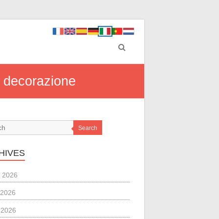
di decorazione
Search
HIVES
 2026
 2026
l 2026