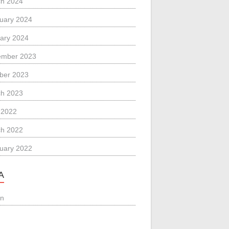
h 2024
uary 2024
ary 2024
ember 2023
ber 2023
h 2023
l 2022
h 2022
uary 2022
A
in