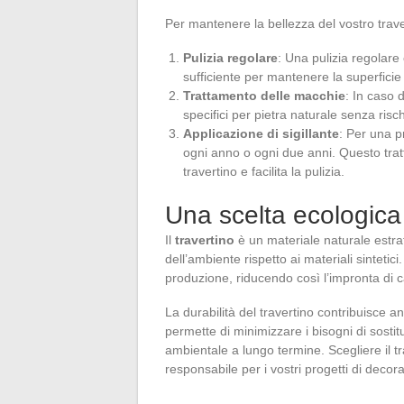
Per mantenere la bellezza del vostro trav
Pulizia regolare
: Una pulizia regolar
sufficiente per mantenere la superficie 
Trattamento delle macchie
: In caso 
specifici per pietra naturale senza rischi
Applicazione di sigillante
: Per una p
ogni anno o ogni due anni. Questo tratt
travertino e facilita la pulizia.
Una scelta ecologica 
Il
travertino
è un materiale naturale estrat
dell’ambiente rispetto ai materiali sintetic
produzione, riducendo così l’impronta di 
La durabilità del travertino contribuisce a
permette di minimizzare i bisogni di sostit
ambientale a lungo termine. Scegliere il tr
responsabile per i vostri progetti di decor