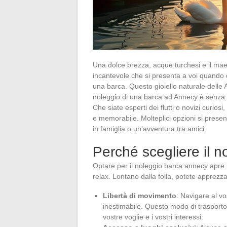
Una dolce brezza, acque turchesi e il mae
incantevole che si presenta a voi quando d
una barca. Questo gioiello naturale delle Alp
noleggio di una barca ad Annecy è senza 
Che siate esperti dei flutti o novizi curio
e memorabile. Molteplici opzioni si present
in famiglia o un’avventura tra amici.
Perché scegliere il 
Optare per il noleggio barca annecy apre l
relax. Lontano dalla folla, potete apprezza
Libertà di movimento
: Navigare al vo
inestimabile. Questo modo di trasporto 
vostre voglie e i vostri interessi.