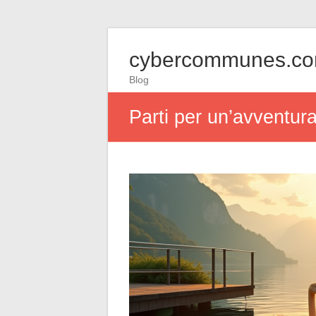
cybercommunes.c
Blog
Parti per un’avventura