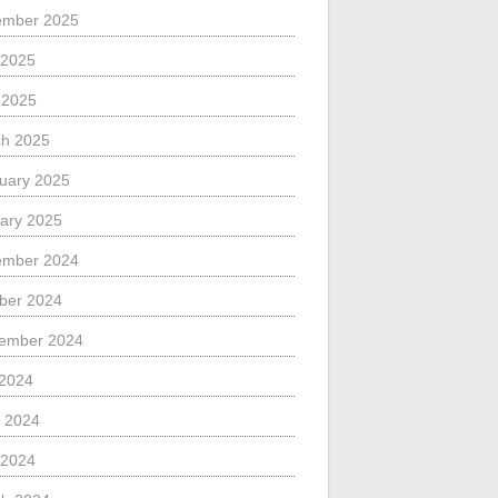
ember 2025
 2025
l 2025
h 2025
uary 2025
ary 2025
ember 2024
ber 2024
ember 2024
 2024
 2024
 2024