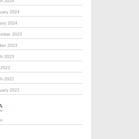
h 2024
uary 2024
ary 2024
ember 2023
ber 2023
h 2023
l 2022
h 2022
uary 2022
A
in