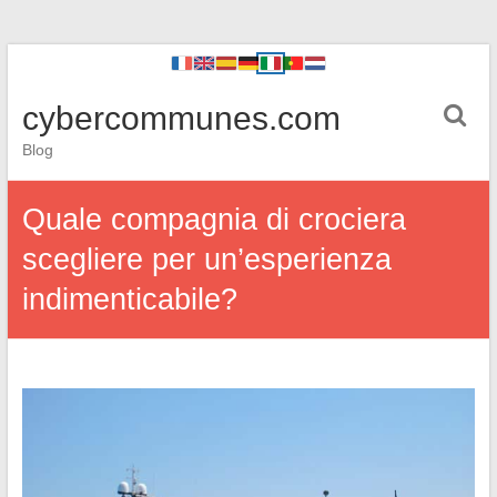
cybercommunes.com
Blog
Quale compagnia di crociera
scegliere per un’esperienza
indimenticabile?