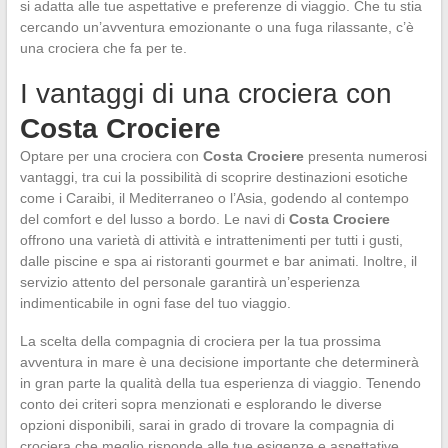
si adatta alle tue aspettative e preferenze di viaggio. Che tu stia
cercando un’avventura emozionante o una fuga rilassante, c’è
una crociera che fa per te.
I vantaggi di una crociera con
Costa Crociere
Optare per una crociera con
Costa Crociere
presenta numerosi
vantaggi, tra cui la possibilità di scoprire destinazioni esotiche
come i Caraibi, il Mediterraneo o l’Asia, godendo al contempo
del comfort e del lusso a bordo. Le navi di
Costa Crociere
offrono una varietà di attività e intrattenimenti per tutti i gusti,
dalle piscine e spa ai ristoranti gourmet e bar animati. Inoltre, il
servizio attento del personale garantirà un’esperienza
indimenticabile in ogni fase del tuo viaggio.
La scelta della compagnia di crociera per la tua prossima
avventura in mare è una decisione importante che determinerà
in gran parte la qualità della tua esperienza di viaggio. Tenendo
conto dei criteri sopra menzionati e esplorando le diverse
opzioni disponibili, sarai in grado di trovare la compagnia di
crociera che meglio risponde alle tue esigenze e aspettative.