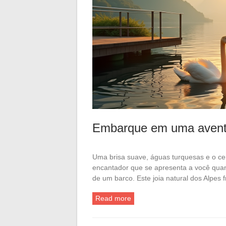
Embarque em uma aventu
Uma brisa suave, águas turquesas e o ce
encantador que se apresenta a você quan
de um barco. Este joia natural dos Alpes
Read more