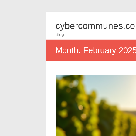
cybercommunes.c
Blog
Month:
February 202