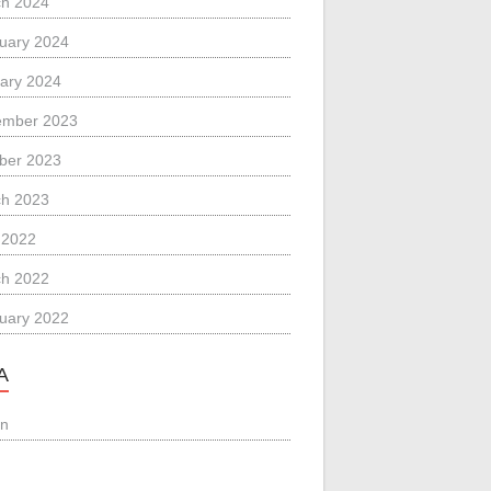
h 2024
uary 2024
ary 2024
ember 2023
ber 2023
h 2023
l 2022
h 2022
uary 2022
A
in