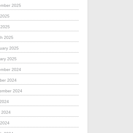
ember 2025
 2025
l 2025
h 2025
uary 2025
ary 2025
ember 2024
ber 2024
ember 2024
 2024
 2024
 2024