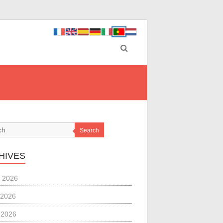
Search
HIVES
 2026
 2026
l 2026