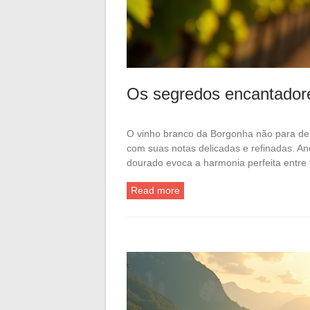
Os segredos encantador
O vinho branco da Borgonha não para de
com suas notas delicadas e refinadas. Anc
dourado evoca a harmonia perfeita entre
Read more