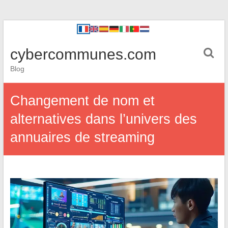
cybercommunes.com
Blog
Changement de nom et
alternatives dans l’univers des
annuaires de streaming