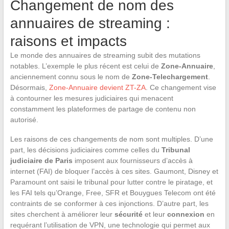
Changement de nom des
annuaires de streaming :
raisons et impacts
Le monde des annuaires de streaming subit des mutations
notables. L’exemple le plus récent est celui de
Zone-Annuaire
,
anciennement connu sous le nom de
Zone-Telechargement
.
Désormais,
Zone-Annuaire devient ZT-ZA
. Ce changement vise
à contourner les mesures judiciaires qui menacent
constamment les plateformes de partage de contenu non
autorisé.
Les raisons de ces changements de nom sont multiples. D’une
part, les décisions judiciaires comme celles du
Tribunal
judiciaire de Paris
imposent aux fournisseurs d’accès à
internet (FAI) de bloquer l’accès à ces sites. Gaumont, Disney et
Paramount ont saisi le tribunal pour lutter contre le piratage, et
les FAI tels qu’Orange, Free, SFR et Bouygues Telecom ont été
contraints de se conformer à ces injonctions. D’autre part, les
sites cherchent à améliorer leur
sécurité
et leur
connexion
en
requérant l’utilisation de VPN, une technologie qui permet aux