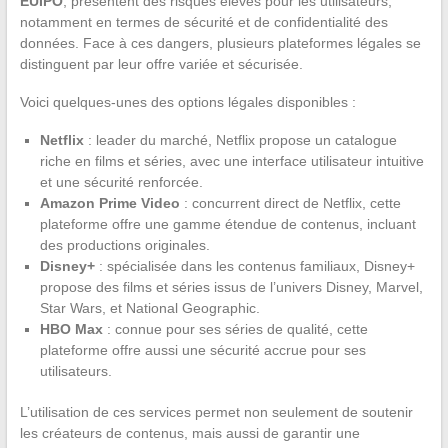
EUIPO
, présentent des risques élevés pour les utilisateurs,
notamment en termes de sécurité et de confidentialité des
données. Face à ces dangers, plusieurs plateformes légales se
distinguent par leur offre variée et sécurisée.
Voici quelques-unes des options légales disponibles :
Netflix
: leader du marché, Netflix propose un catalogue
riche en films et séries, avec une interface utilisateur intuitive
et une sécurité renforcée.
Amazon Prime Video
: concurrent direct de Netflix, cette
plateforme offre une gamme étendue de contenus, incluant
des productions originales.
Disney+
: spécialisée dans les contenus familiaux, Disney+
propose des films et séries issus de l’univers Disney, Marvel,
Star Wars, et National Geographic.
HBO Max
: connue pour ses séries de qualité, cette
plateforme offre aussi une sécurité accrue pour ses
utilisateurs.
L’utilisation de ces services permet non seulement de soutenir
les créateurs de contenus, mais aussi de garantir une