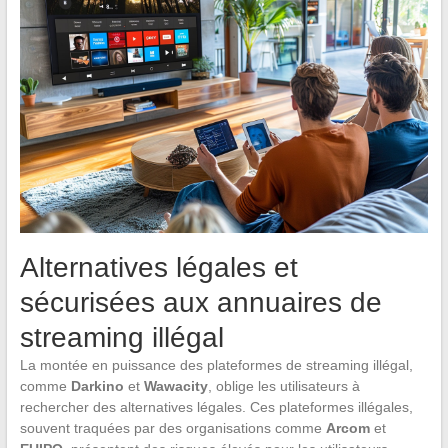
Alternatives légales et
sécurisées aux annuaires de
streaming illégal
La montée en puissance des plateformes de streaming illégal,
comme
Darkino
et
Wawacity
, oblige les utilisateurs à
rechercher des alternatives légales. Ces plateformes illégales,
souvent traquées par des organisations comme
Arcom
et