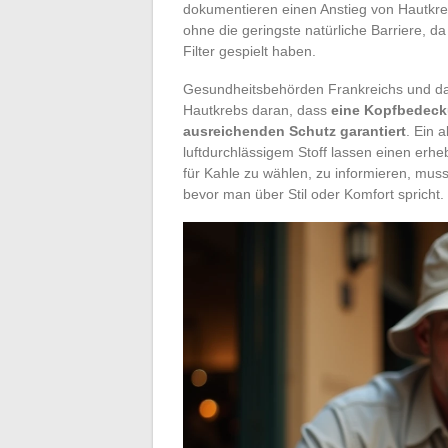
dokumentieren einen Anstieg von Hautkrebs
ohne die geringste natürliche Barriere, da
Filter gespielt haben.
Gesundheitsbehörden Frankreichs und das
Hautkrebs daran, dass
eine Kopfbedecku
ausreichenden Schutz garantiert
. Ein 
luftdurchlässigem Stoff lassen einen erhe
für Kahle zu wählen, zu informieren, mus
bevor man über Stil oder Komfort spricht.