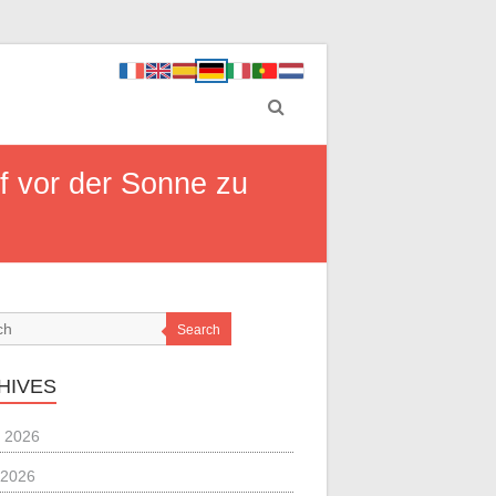
f vor der Sonne zu
Search
HIVES
 2026
 2026