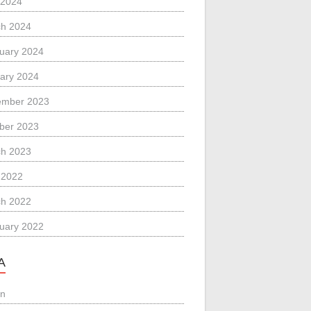
 2024
h 2024
uary 2024
ary 2024
ember 2023
ber 2023
h 2023
l 2022
h 2022
uary 2022
A
in