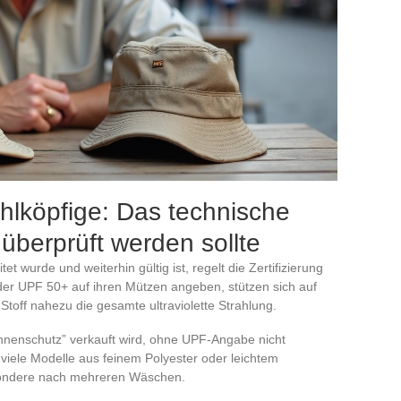
hlköpfige: Das technische
 überprüft werden sollte
 wurde und weiterhin gültig ist, regelt die Zertifizierung
oder UPF 50+ auf ihren Mützen angeben, stützen sich auf
Stoff nahezu die gesamte ultraviolette Strahlung.
Sonnenschutz” verkauft wird, ohne UPF-Angabe nicht
 viele Modelle aus feinem Polyester oder leichtem
besondere nach mehreren Wäschen.