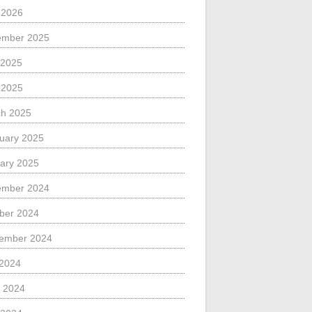
l 2026
ember 2025
 2025
l 2025
h 2025
uary 2025
ary 2025
ember 2024
ber 2024
ember 2024
 2024
 2024