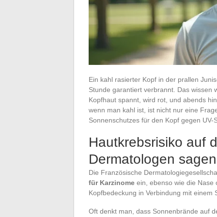
Ein kahl rasierter Kopf in der prallen Jun
Stunde garantiert verbrannt. Das wissen wi
Kopfhaut spannt, wird rot, und abends hi
wenn man kahl ist, ist nicht nur eine Frag
Sonnenschutzes für den Kopf gegen UV-S
Hautkrebsrisiko auf
Dermatologen sagen
Die Französische Dermatologiegesellschaft
für Karzinome
ein, ebenso wie die Nase o
Kopfbedeckung in Verbindung mit einem 
Oft denkt man, dass Sonnenbrände auf d