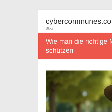
cybercommunes.c
Blog
Wie man die richtige 
schützen