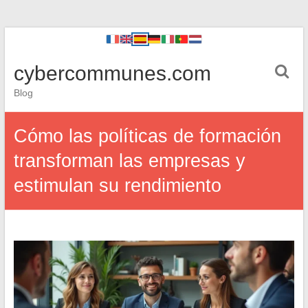
cybercommunes.com
Blog
Cómo las políticas de formación
transforman las empresas y
estimulan su rendimiento