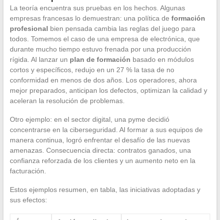
La teoría encuentra sus pruebas en los hechos. Algunas
empresas francesas lo demuestran: una política de
formación
profesional
bien pensada cambia las reglas del juego para
todos. Tomemos el caso de una empresa de electrónica, que
durante mucho tiempo estuvo frenada por una producción
rígida. Al lanzar un
plan de formación
basado en módulos
cortos y específicos, redujo en un 27 % la tasa de no
conformidad en menos de dos años. Los operadores, ahora
mejor preparados, anticipan los defectos, optimizan la calidad y
aceleran la resolución de problemas.
Otro ejemplo: en el sector digital, una pyme decidió
concentrarse en la ciberseguridad. Al formar a sus equipos de
manera continua, logró enfrentar el desafío de las nuevas
amenazas. Consecuencia directa: contratos ganados, una
confianza reforzada de los clientes y un aumento neto en la
facturación.
Estos ejemplos resumen, en tabla, las iniciativas adoptadas y
sus efectos: