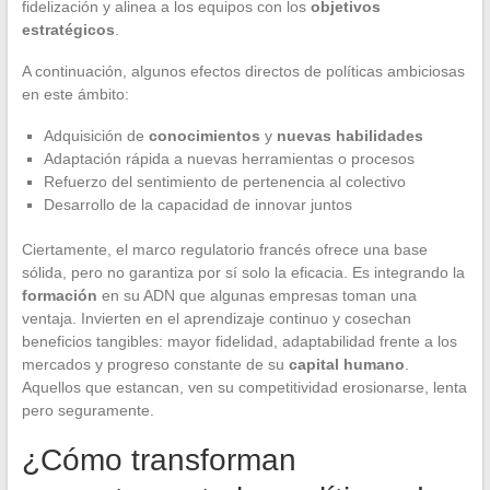
fidelización y alinea a los equipos con los
objetivos
estratégicos
.
A continuación, algunos efectos directos de políticas ambiciosas
en este ámbito:
Adquisición de
conocimientos
y
nuevas habilidades
Adaptación rápida a nuevas herramientas o procesos
Refuerzo del sentimiento de pertenencia al colectivo
Desarrollo de la capacidad de innovar juntos
Ciertamente, el marco regulatorio francés ofrece una base
sólida, pero no garantiza por sí solo la eficacia. Es integrando la
formación
en su ADN que algunas empresas toman una
ventaja. Invierten en el aprendizaje continuo y cosechan
beneficios tangibles: mayor fidelidad, adaptabilidad frente a los
mercados y progreso constante de su
capital humano
.
Aquellos que estancan, ven su competitividad erosionarse, lenta
pero seguramente.
¿Cómo transforman