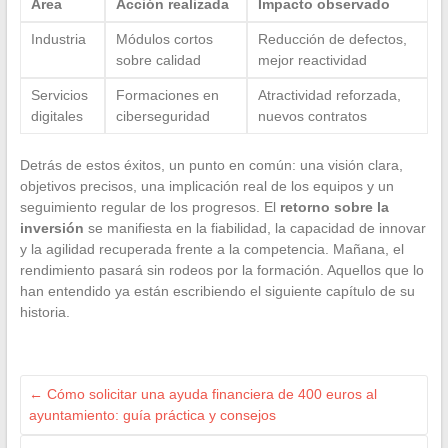
Área
Acción realizada
Impacto observado
Industria
Módulos cortos
Reducción de defectos,
sobre calidad
mejor reactividad
Servicios
Formaciones en
Atractividad reforzada,
digitales
ciberseguridad
nuevos contratos
Detrás de estos éxitos, un punto en común: una visión clara,
objetivos precisos, una implicación real de los equipos y un
seguimiento regular de los progresos. El
retorno sobre la
inversión
se manifiesta en la fiabilidad, la capacidad de innovar
y la agilidad recuperada frente a la competencia. Mañana, el
rendimiento pasará sin rodeos por la formación. Aquellos que lo
han entendido ya están escribiendo el siguiente capítulo de su
historia.
←
Cómo solicitar una ayuda financiera de 400 euros al
ayuntamiento: guía práctica y consejos