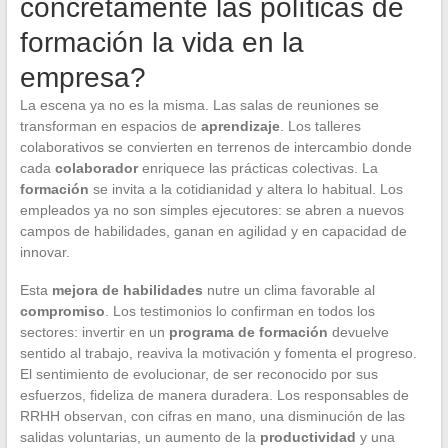
concretamente las políticas de
formación la vida en la
empresa?
La escena ya no es la misma. Las salas de reuniones se
transforman en espacios de
aprendizaje
. Los talleres
colaborativos se convierten en terrenos de intercambio donde
cada
colaborador
enriquece las prácticas colectivas. La
formación
se invita a la cotidianidad y altera lo habitual. Los
empleados ya no son simples ejecutores: se abren a nuevos
campos de habilidades, ganan en agilidad y en capacidad de
innovar.
Esta
mejora de habilidades
nutre un clima favorable al
compromiso
. Los testimonios lo confirman en todos los
sectores: invertir en un
programa de formación
devuelve
sentido al trabajo, reaviva la motivación y fomenta el progreso.
El sentimiento de evolucionar, de ser reconocido por sus
esfuerzos, fideliza de manera duradera. Los responsables de
RRHH observan, con cifras en mano, una disminución de las
salidas voluntarias, un aumento de la
productividad
y una