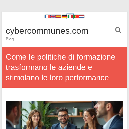
cybercommunes.com
Blog
Come le politiche di formazione
trasformano le aziende e
stimolano le loro performance