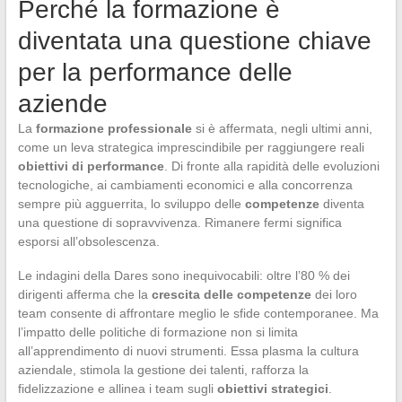
Perché la formazione è
diventata una questione chiave
per la performance delle
aziende
La
formazione professionale
si è affermata, negli ultimi anni,
come un leva strategica imprescindibile per raggiungere reali
obiettivi di performance
. Di fronte alla rapidità delle evoluzioni
tecnologiche, ai cambiamenti economici e alla concorrenza
sempre più agguerrita, lo sviluppo delle
competenze
diventa
una questione di sopravvivenza. Rimanere fermi significa
esporsi all’obsolescenza.
Le indagini della Dares sono inequivocabili: oltre l’80 % dei
dirigenti afferma che la
crescita delle competenze
dei loro
team consente di affrontare meglio le sfide contemporanee. Ma
l’impatto delle politiche di formazione non si limita
all’apprendimento di nuovi strumenti. Essa plasma la cultura
aziendale, stimola la gestione dei talenti, rafforza la
fidelizzazione e allinea i team sugli
obiettivi strategici
.