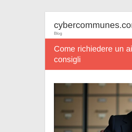
cybercommunes.c
Blog
Come richiedere un ai
consigli