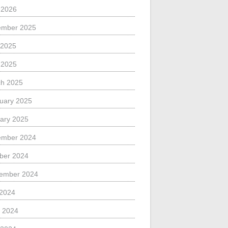
l 2026
ember 2025
 2025
l 2025
h 2025
uary 2025
ary 2025
ember 2024
ber 2024
ember 2024
 2024
 2024