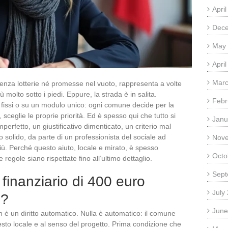
Apri
Dec
May
Apri
Marc
enza lotterie né promesse nel vuoto, rappresenta a volte
molto sotto i piedi. Eppure, la strada è in salita.
Febr
 fissi o su un modulo unico: ogni comune decide per la
, sceglie le proprie priorità. Ed è spesso qui che tutto si
Janu
imperfetto, un giustificativo dimenticato, un criterio mal
olido, da parte di un professionista del sociale ad
Nov
ù. Perché questo aiuto, locale e mirato, è spesso
Octo
 regole siano rispettate fino all’ultimo dettaglio.
Sept
o finanziario di 400 euro
July
e?
June
 è un diritto automatico. Nulla è automatico: il comune
testo locale e al senso del progetto. Prima condizione che