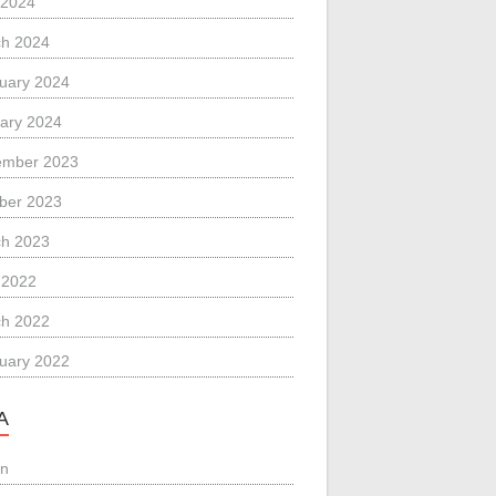
 2024
h 2024
uary 2024
ary 2024
ember 2023
ber 2023
h 2023
l 2022
h 2022
uary 2022
A
in