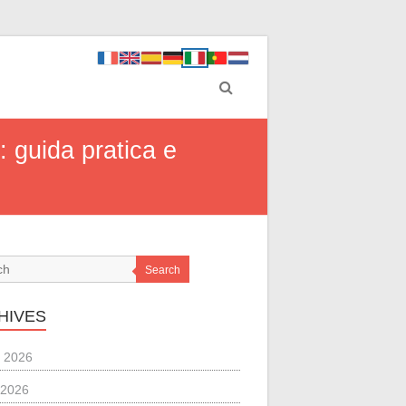
: guida pratica e
Search
HIVES
 2026
 2026