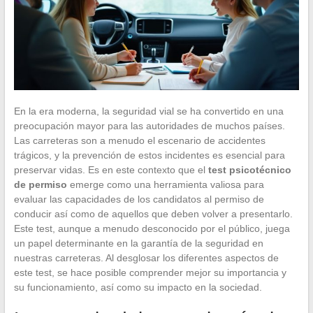
En la era moderna, la seguridad vial se ha convertido en una
preocupación mayor para las autoridades de muchos países.
Las carreteras son a menudo el escenario de accidentes
trágicos, y la prevención de estos incidentes es esencial para
preservar vidas. Es en este contexto que el
test psicotécnico
de permiso
emerge como una herramienta valiosa para
evaluar las capacidades de los candidatos al permiso de
conducir así como de aquellos que deben volver a presentarlo.
Este test, aunque a menudo desconocido por el público, juega
un papel determinante en la garantía de la seguridad en
nuestras carreteras. Al desglosar los diferentes aspectos de
este test, se hace posible comprender mejor su importancia y
su funcionamiento, así como su impacto en la sociedad.