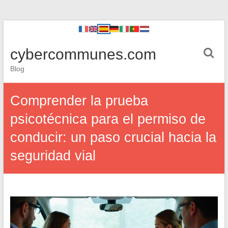
cybercommunes.com
Blog
Comprender la prueba
psicotécnica para el permiso de
conducir: un paso crucial hacia la
seguridad vial