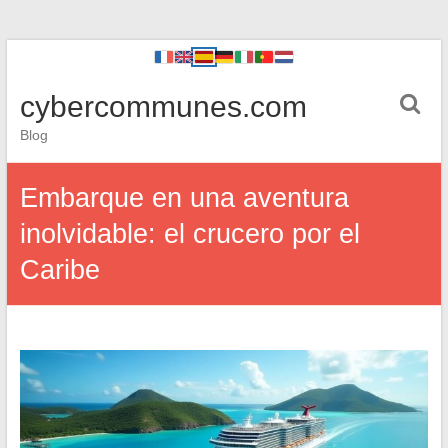
cybercommunes.com
Blog
Embarque en una aventura
inolvidable: el crucero por el
Caribe