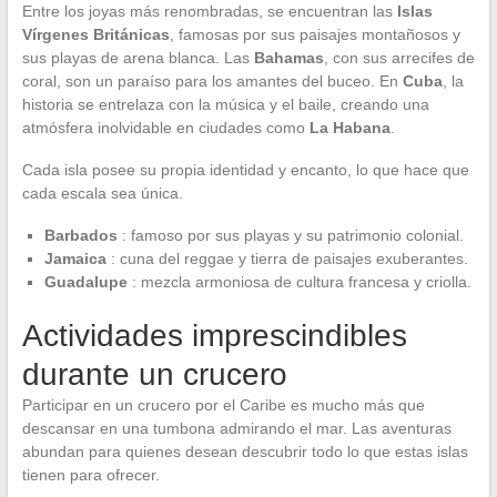
Entre los joyas más renombradas, se encuentran las
Islas
Vírgenes Británicas
, famosas por sus paisajes montañosos y
sus playas de arena blanca. Las
Bahamas
, con sus arrecifes de
coral, son un paraíso para los amantes del buceo. En
Cuba
, la
historia se entrelaza con la música y el baile, creando una
atmósfera inolvidable en ciudades como
La Habana
.
Cada isla posee su propia identidad y encanto, lo que hace que
cada escala sea única.
Barbados
: famoso por sus playas y su patrimonio colonial.
Jamaica
: cuna del reggae y tierra de paisajes exuberantes.
Guadalupe
: mezcla armoniosa de cultura francesa y criolla.
Actividades imprescindibles
durante un crucero
Participar en un crucero por el Caribe es mucho más que
descansar en una tumbona admirando el mar. Las aventuras
abundan para quienes desean descubrir todo lo que estas islas
tienen para ofrecer.