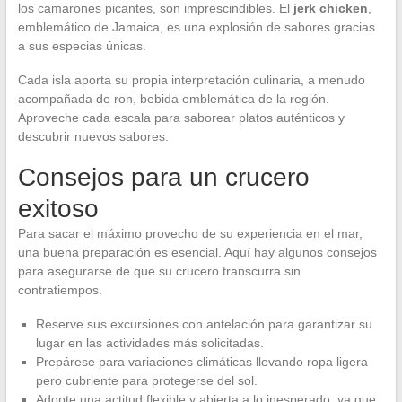
los camarones picantes, son imprescindibles. El
jerk chicken
,
emblemático de Jamaica, es una explosión de sabores gracias
a sus especias únicas.
Cada isla aporta su propia interpretación culinaria, a menudo
acompañada de ron, bebida emblemática de la región.
Aproveche cada escala para saborear platos auténticos y
descubrir nuevos sabores.
Consejos para un crucero
exitoso
Para sacar el máximo provecho de su experiencia en el mar,
una buena preparación es esencial. Aquí hay algunos consejos
para asegurarse de que su crucero transcurra sin
contratiempos.
Reserve sus excursiones con antelación para garantizar su
lugar en las actividades más solicitadas.
Prepárese para variaciones climáticas llevando ropa ligera
pero cubriente para protegerse del sol.
Adopte una actitud flexible y abierta a lo inesperado, ya que