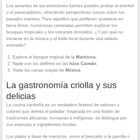
Los amantes de las emociones fuertes pueden probar el snorkel
o el paracaidismo, ofreciendo perspectivas únicas sobre los
paisajes marinos. Para aquellos que prefieren quedarse en
tierra firme, numerosas caminatas permiten explorar los
bosques tropicales y los volcanes dormidos. ¿Y por qué no
iniciarse en la música y el baile local durante una velada
animada?
Explore el bosque tropical de la
Martinica
.
Nade con los delfines en las
Islas Caimán
.
Visite las ruinas mayas de
México
.
La gastronomía criolla y sus
delicias
La cocina caribeña es un verdadero festival de sabores y
colores que deleita el paladar. Inspirada en una fusión de
tradiciones africanas, europeas e indígenas, se distingue por
sus especias e ingredientes locales.
Los platos a base de mariscos, como el pescado a la parrilla o