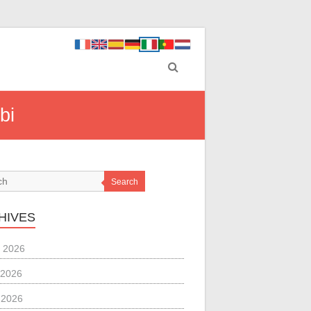
bi
Search
HIVES
 2026
 2026
l 2026