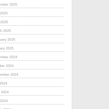
ember 2025
 2025
l 2025
h 2025
uary 2025
ary 2025
ember 2024
ber 2024
ember 2024
 2024
 2024
 2024