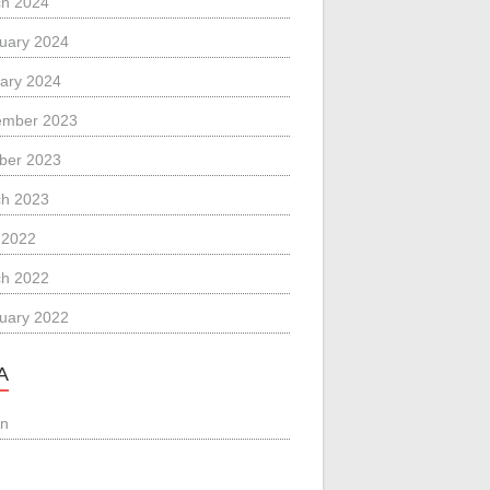
h 2024
uary 2024
ary 2024
ember 2023
ber 2023
h 2023
l 2022
h 2022
uary 2022
A
in