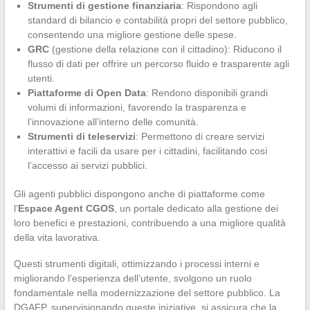
Strumenti di gestione finanziaria
: Rispondono agli
standard di bilancio e contabilità propri del settore pubblico,
consentendo una migliore gestione delle spese.
GRC
(gestione della relazione con il cittadino): Riducono il
flusso di dati per offrire un percorso fluido e trasparente agli
utenti.
Piattaforme di Open Data
: Rendono disponibili grandi
volumi di informazioni, favorendo la trasparenza e
l’innovazione all’interno delle comunità.
Strumenti di teleservizi
: Permettono di creare servizi
interattivi e facili da usare per i cittadini, facilitando così
l’accesso ai servizi pubblici.
Gli agenti pubblici dispongono anche di piattaforme come
l’
Espace Agent CGOS
, un portale dedicato alla gestione dei
loro benefici e prestazioni, contribuendo a una migliore qualità
della vita lavorativa.
Questi strumenti digitali, ottimizzando i processi interni e
migliorando l’esperienza dell’utente, svolgono un ruolo
fondamentale nella modernizzazione del settore pubblico. La
DGAFP, supervisionando queste iniziative, si assicura che la