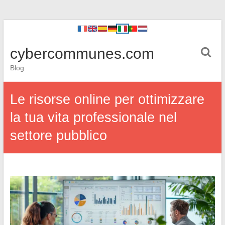
cybercommunes.com
Blog
Le risorse online per ottimizzare
la tua vita professionale nel
settore pubblico