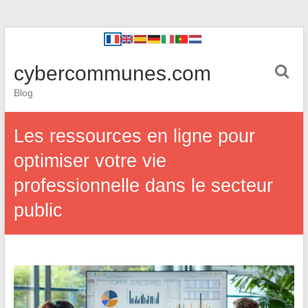
cybercommunes.com
Blog
Les ressources en ligne pour
optimiser votre vie
professionnelle dans le secteur
public