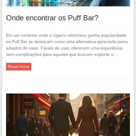
Onde encontrar os Puff Bar?
Em um contexto onde o cigarro eletrônico ganha popularidade,
os Puff Bar se destacam como uma alternativa apreciada pelos
adeptos do vape. Fáceis de usar, oferecem uma experiência
sem complicações para aqueles que buscam explorar o…
Read more