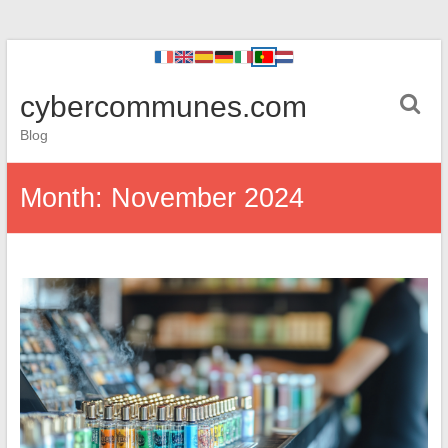
cybercommunes.com
Blog
Month:
November 2024