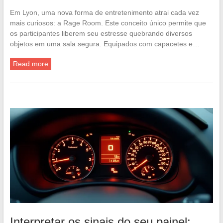
Em Lyon, uma nova forma de entretenimento atrai cada vez
mais curiosos: a Rage Room. Este conceito único permite que
os participantes liberem seu estresse quebrando diversos
objetos em uma sala segura. Equipados com capacetes e…
Read more
Interpretar os sinais do seu painel: