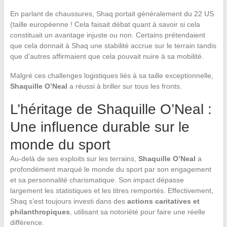
En parlant de chaussures, Shaq portait généralement du 22 US
(taille européenne ! Cela faisait débat quant à savoir si cela
constituait un avantage injuste ou non. Certains prétendaient
que cela donnait à Shaq une stabilité accrue sur le terrain tandis
que d’autres affirmaient que cela pouvait nuire à sa mobilité.
Malgré ces challenges logistiques liés à sa taille exceptionnelle,
Shaquille O’Neal
a réussi à briller sur tous les fronts.
L’héritage de Shaquille O’Neal :
Une influence durable sur le
monde du sport
Au-delà de ses exploits sur les terrains,
Shaquille O’Neal
a
profondément marqué le monde du sport par son engagement
et sa personnalité charismatique. Son impact dépasse
largement les statistiques et les titres remportés. Effectivement,
Shaq s’est toujours investi dans des
actions caritatives et
philanthropiques
, utilisant sa notoriété pour faire une réelle
différence.