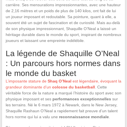
carrière. Ses mensurations impressionnantes, avec une hauteur
de 2,16 mètres et un poids de plus de 140 kilos, ont fait de lui
un joueur imposant et redoutable. Sa pointure, quant à elle, a
souvent été un sujet de fascination et de curiosité. Mais au-delà
de son physique impressionnant, Shaquille O’Neal a laissé un
héritage durable dans le monde du sport, inspirant de nombreux
joueurs et laissant une empreinte indélébile.
La légende de Shaquille O’Neal
: Un parcours hors normes dans
le monde du basket
L’imposante stature de
Shaq O’Neal
est légendaire, évoquant la
grandeur dominante d’un
colosse du basketball
. Cette
véritable force de la nature a marqué l’histoire du sport avec son
physique imposant et ses
performances exceptionnelles
sur
les terrains. Né le 6 mars 1972 à Newark, dans le New Jersey,
Shaquille Rashaun O’Neal a rapidement fait preuve d’un talent
hors norme qui lui a valu une
reconnaissance mondiale
.