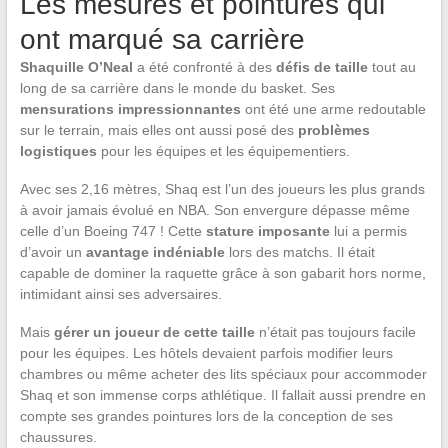
Les mesures et pointures qui
ont marqué sa carrière
Shaquille O’Neal
a été confronté à des
défis de taille
tout au
long de sa carrière dans le monde du basket. Ses
mensurations impressionnantes
ont été une arme redoutable
sur le terrain, mais elles ont aussi posé des
problèmes
logistiques
pour les équipes et les équipementiers.
Avec ses 2,16 mètres, Shaq est l’un des joueurs les plus grands
à avoir jamais évolué en NBA. Son envergure dépasse même
celle d’un Boeing 747 ! Cette
stature imposante
lui a permis
d’avoir un
avantage indéniable
lors des matchs. Il était
capable de dominer la raquette grâce à son gabarit hors norme,
intimidant ainsi ses adversaires.
Mais
gérer un joueur de cette taille
n’était pas toujours facile
pour les équipes. Les hôtels devaient parfois modifier leurs
chambres ou même acheter des lits spéciaux pour accommoder
Shaq et son immense corps athlétique. Il fallait aussi prendre en
compte ses grandes pointures lors de la conception de ses
chaussures.