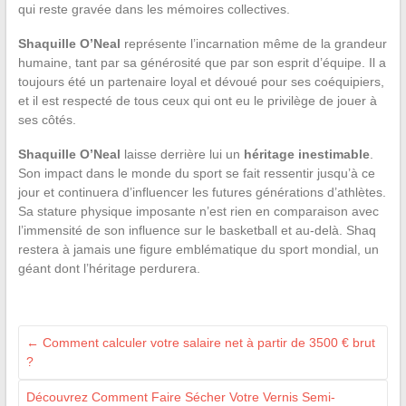
qui reste gravée dans les mémoires collectives.
Shaquille O’Neal
représente l’incarnation même de la grandeur
humaine, tant par sa générosité que par son esprit d’équipe. Il a
toujours été un partenaire loyal et dévoué pour ses coéquipiers,
et il est respecté de tous ceux qui ont eu le privilège de jouer à
ses côtés.
Shaquille O’Neal
laisse derrière lui un
héritage inestimable
.
Son impact dans le monde du sport se fait ressentir jusqu’à ce
jour et continuera d’influencer les futures générations d’athlètes.
Sa stature physique imposante n’est rien en comparaison avec
l’immensité de son influence sur le basketball et au-delà. Shaq
restera à jamais une figure emblématique du sport mondial, un
géant dont l’héritage perdurera.
←
Comment calculer votre salaire net à partir de 3500 € brut
?
Découvrez Comment Faire Sécher Votre Vernis Semi-