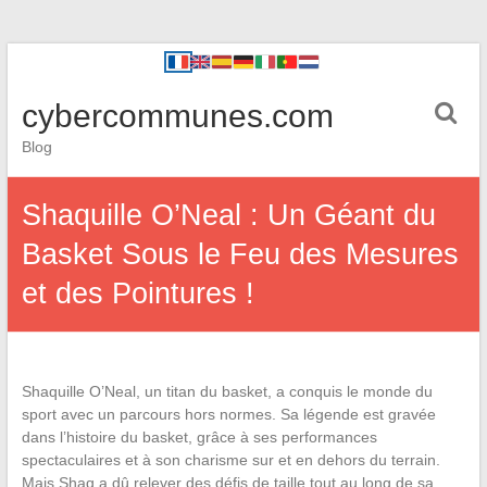
cybercommunes.com
Blog
Shaquille O’Neal : Un Géant du
Basket Sous le Feu des Mesures
et des Pointures !
Shaquille O’Neal, un titan du basket, a conquis le monde du
sport avec un parcours hors normes. Sa légende est gravée
dans l’histoire du basket, grâce à ses performances
spectaculaires et à son charisme sur et en dehors du terrain.
Mais Shaq a dû relever des défis de taille tout au long de sa