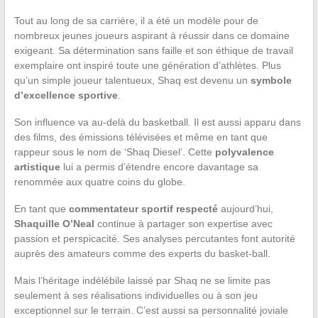
Tout au long de sa carrière, il a été un modèle pour de
nombreux jeunes joueurs aspirant à réussir dans ce domaine
exigeant. Sa détermination sans faille et son éthique de travail
exemplaire ont inspiré toute une génération d’athlètes. Plus
qu’un simple joueur talentueux, Shaq est devenu un
symbole
d’excellence sportive
.
Son influence va au-delà du basketball. Il est aussi apparu dans
des films, des émissions télévisées et même en tant que
rappeur sous le nom de ‘Shaq Diesel’. Cette
polyvalence
artistique
lui a permis d’étendre encore davantage sa
renommée aux quatre coins du globe.
En tant que
commentateur sportif respecté
aujourd’hui,
Shaquille O’Neal
continue à partager son expertise avec
passion et perspicacité. Ses analyses percutantes font autorité
auprès des amateurs comme des experts du basket-ball.
Mais l’héritage indélébile laissé par Shaq ne se limite pas
seulement à ses réalisations individuelles ou à son jeu
exceptionnel sur le terrain. C’est aussi sa personnalité joviale