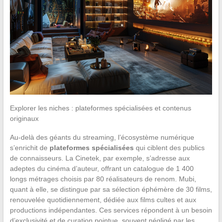
Explorer les niches : plateformes spécialisées et contenus
originaux
Au-delà des géants du streaming, l’écosystème numérique
s’enrichit de
plateformes spécialisées
qui ciblent des publics
de connaisseurs. La Cinetek, par exemple, s’adresse aux
adeptes du cinéma d’auteur, offrant un catalogue de 1 400
longs métrages choisis par 80 réalisateurs de renom. Mubi,
quant à elle, se distingue par sa sélection éphémère de 30 films,
renouvelée quotidiennement, dédiée aux films cultes et aux
productions indépendantes. Ces services répondent à un besoin
d’exclusivité et de curation pointue, souvent négligé par les