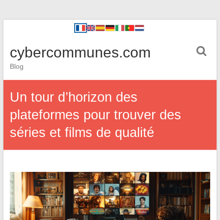
cybercommunes.com
Blog
Un tour d’horizon des
plateformes pour trouver des
séries et films de qualité