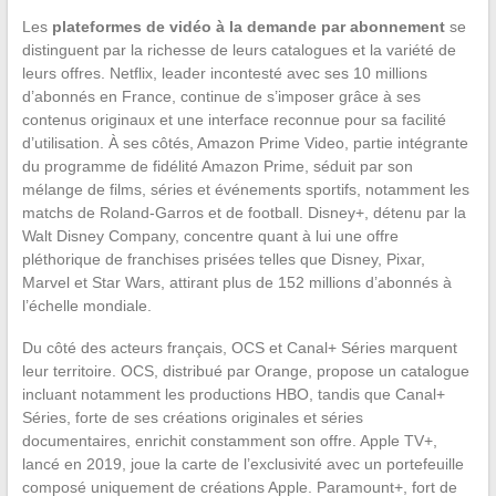
Les
plateformes de vidéo à la demande par abonnement
se
distinguent par la richesse de leurs catalogues et la variété de
leurs offres. Netflix, leader incontesté avec ses 10 millions
d’abonnés en France, continue de s’imposer grâce à ses
contenus originaux et une interface reconnue pour sa facilité
d’utilisation. À ses côtés, Amazon Prime Video, partie intégrante
du programme de fidélité Amazon Prime, séduit par son
mélange de films, séries et événements sportifs, notamment les
matchs de Roland-Garros et de football. Disney+, détenu par la
Walt Disney Company, concentre quant à lui une offre
pléthorique de franchises prisées telles que Disney, Pixar,
Marvel et Star Wars, attirant plus de 152 millions d’abonnés à
l’échelle mondiale.
Du côté des acteurs français, OCS et Canal+ Séries marquent
leur territoire. OCS, distribué par Orange, propose un catalogue
incluant notamment les productions HBO, tandis que Canal+
Séries, forte de ses créations originales et séries
documentaires, enrichit constamment son offre. Apple TV+,
lancé en 2019, joue la carte de l’exclusivité avec un portefeuille
composé uniquement de créations Apple. Paramount+, fort de