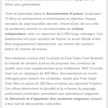
offres plus généralistes.
Tënk se spécialise dans le
documentaire d’auteur
, proposant
70 films en permanence et enrichissant sa sélection chaque
semaine de sept nouvelles œuvres. UniversCiné, de son côté,
se positionne comme un incontournable du
cinéma
indépendant
, avec un répertoire de 5 000 longs métrages. Ces
plateformes ont pour vocation de fournir un accès illimité à des
films soigneusement sélectionnés, qui sortent des sentiers
battus du cinéma de masse.
Des initiatives comme mk2 Curiosity et Free Oqee Ciné illustrent
la volonté de certains acteurs de proposer des contenus de
qualité sans coût supplémentaire pour l’utilisateur. Mk2 Curiosity
mise sur un catalogue de 400 films, documentaires et courts-
métrages pour séduire les cinéphiles, tandis que Free Oqee
Ciné offre un panel de 300 films et séries aux abonnés Freebox.
Ces offres démontrent la pluralité et la richesse du paysage
audiovisuel numérique, permettant aux spectateurs exigeants
de
découvrir et d’apprécier des contenus originaux
adaptés
à leur soif de découvertes culturelles.