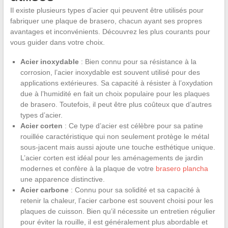
Il existe plusieurs types d’acier qui peuvent être utilisés pour
fabriquer une plaque de brasero, chacun ayant ses propres
avantages et inconvénients. Découvrez les plus courants pour
vous guider dans votre choix.
Acier inoxydable
: Bien connu pour sa résistance à la
corrosion, l’acier inoxydable est souvent utilisé pour des
applications extérieures. Sa capacité à résister à l’oxydation
due à l’humidité en fait un choix populaire pour les plaques
de brasero. Toutefois, il peut être plus coûteux que d’autres
types d’acier.
Acier corten
: Ce type d’acier est célèbre pour sa patine
rouillée caractéristique qui non seulement protège le métal
sous-jacent mais aussi ajoute une touche esthétique unique.
L’acier corten est idéal pour les aménagements de jardin
modernes et confère à la plaque de votre
brasero plancha
une apparence distinctive.
Acier carbone
: Connu pour sa solidité et sa capacité à
retenir la chaleur, l’acier carbone est souvent choisi pour les
plaques de cuisson. Bien qu’il nécessite un entretien régulier
pour éviter la rouille, il est généralement plus abordable et