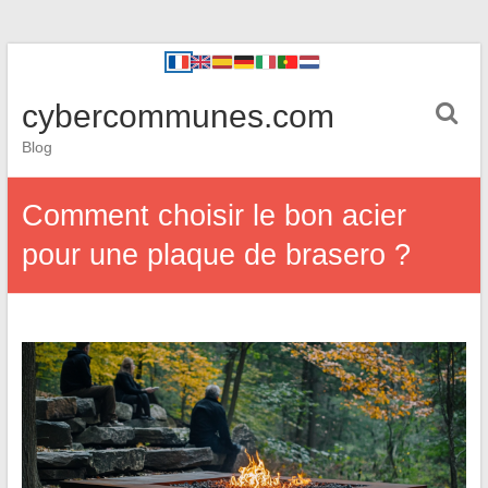
cybercommunes.com
Blog
Comment choisir le bon acier
pour une plaque de brasero ?