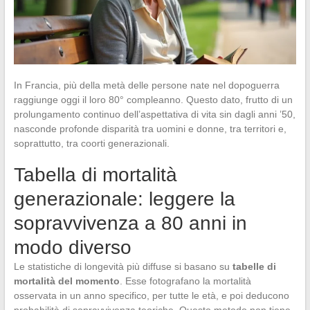
In Francia, più della metà delle persone nate nel dopoguerra
raggiunge oggi il loro 80° compleanno. Questo dato, frutto di un
prolungamento continuo dell’aspettativa di vita sin dagli anni ’50,
nasconde profonde disparità tra uomini e donne, tra territori e,
soprattutto, tra coorti generazionali.
Tabella di mortalità
generazionale: leggere la
sopravvivenza a 80 anni in
modo diverso
Le statistiche di longevità più diffuse si basano su
tabelle di
mortalità del momento
. Esse fotografano la mortalità
osservata in un anno specifico, per tutte le età, e poi deducono
probabilità di sopravvivenza teoriche. Questo metodo non tiene