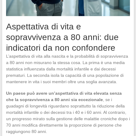
Aspettativa di vita e
sopravvivenza a 80 anni: due
indicatori da non confondere
L’aspettativa di vita alla nascita e la probabilità di sopravvivenza
a 80 anni non misurano la stessa cosa. La prima è una media
statistica influenzata dalla mortalità infantile e dai decessi
prematuri. La seconda isola la capacità di una popolazione di
mantenere in vita i suoi membri oltre una soglia avanzata.
Un paese può avere un’aspettativa di vita elevata senza
che la sopravvivenza a 80 anni sia eccezionale
, se i
guadagni di longevità riguardano soprattutto la riduzione della
mortalità infantile o dei decessi tra i 40 e i 60 anni. Al contrario,
un progresso mirato sulla gestione delle malattie croniche dopo i
70 anni modifica direttamente la proporzione di persone che
raggiungono 80 anni.