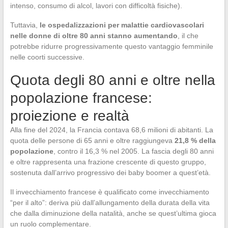
intenso, consumo di alcol, lavori con difficoltà fisiche).
Tuttavia,
le ospedalizzazioni per malattie cardiovascolari
nelle donne di oltre 80 anni stanno aumentando
, il che
potrebbe ridurre progressivamente questo vantaggio femminile
nelle coorti successive.
Quota degli 80 anni e oltre nella
popolazione francese:
proiezione e realtà
Alla fine del 2024, la Francia contava 68,6 milioni di abitanti. La
quota delle persone di 65 anni e oltre raggiungeva
21,8 % della
popolazione
, contro il 16,3 % nel 2005. La fascia degli 80 anni
e oltre rappresenta una frazione crescente di questo gruppo,
sostenuta dall’arrivo progressivo dei baby boomer a quest’età.
Il invecchiamento francese è qualificato come invecchiamento
“per il alto”: deriva più dall’allungamento della durata della vita
che dalla diminuzione della natalità, anche se quest’ultima gioca
un ruolo complementare.