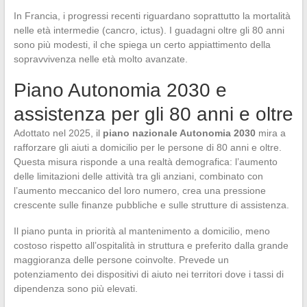
In Francia, i progressi recenti riguardano soprattutto la mortalità
nelle età intermedie (cancro, ictus). I guadagni oltre gli 80 anni
sono più modesti, il che spiega un certo appiattimento della
sopravvivenza nelle età molto avanzate.
Piano Autonomia 2030 e
assistenza per gli 80 anni e oltre
Adottato nel 2025, il
piano nazionale Autonomia 2030
mira a
rafforzare gli aiuti a domicilio per le persone di 80 anni e oltre.
Questa misura risponde a una realtà demografica: l’aumento
delle limitazioni delle attività tra gli anziani, combinato con
l’aumento meccanico del loro numero, crea una pressione
crescente sulle finanze pubbliche e sulle strutture di assistenza.
Il piano punta in priorità al mantenimento a domicilio, meno
costoso rispetto all’ospitalità in struttura e preferito dalla grande
maggioranza delle persone coinvolte. Prevede un
potenziamento dei dispositivi di aiuto nei territori dove i tassi di
dipendenza sono più elevati.