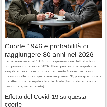
Coorte 1946 e probabilità di
raggiungere 80 anni nel 2026
Le persone nate nel 1946, prima generazione del baby boom,
compiranno 80 anni nel 2026. Il loro percorso demografico è
singolare: crescita economica dei Trenta Gloriosi, accesso
massiccio alle cure ospedaliere negli anni ’70, poi esposizione a
malattie croniche legate allo stile di vita (fumo, alimentazione
trasformata, sedentarietà).
Effetto del Covid-19 su questa
coorte