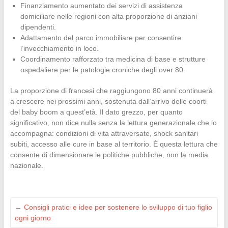
Finanziamento aumentato dei servizi di assistenza
domiciliare nelle regioni con alta proporzione di anziani
dipendenti.
Adattamento del parco immobiliare per consentire
l’invecchiamento in loco.
Coordinamento rafforzato tra medicina di base e strutture
ospedaliere per le patologie croniche degli over 80.
La proporzione di francesi che raggiungono 80 anni continuerà
a crescere nei prossimi anni, sostenuta dall’arrivo delle coorti
del baby boom a quest’età. Il dato grezzo, per quanto
significativo, non dice nulla senza la lettura generazionale che lo
accompagna: condizioni di vita attraversate, shock sanitari
subiti, accesso alle cure in base al territorio. È questa lettura che
consente di dimensionare le politiche pubbliche, non la media
nazionale.
←
Consigli pratici e idee per sostenere lo sviluppo di tuo figlio
ogni giorno