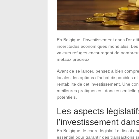
En Belgique, l’investissement dans l’or at
incertitudes économiques mondiales. Les 
valeurs refuges encouragent de nombreux i
métaux précieux.
Avant de se lancer, pensez à bien compren
locales, les options d’achat disponibles et
rentabilité de cet investissement. Une c
meilleures pratiques est donc essentielle 
potentiels.
Les aspects législatif
l’investissement dans
En Belgique, le cadre législatif et fiscal 
essentiel pour garantir des transactions 