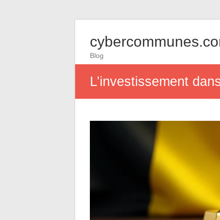
cybercommunes.c
Blog
L’investissement dans