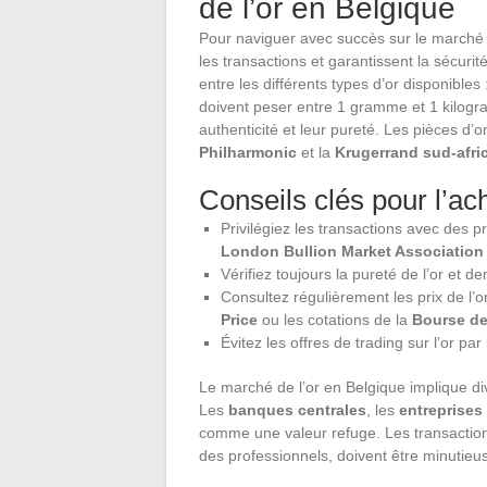
de l’or en Belgique
Pour naviguer avec succès sur le marché d
les transactions et garantissent la sécuri
entre les différents types d’or disponibles 
doivent peser entre 1 gramme et 1 kilogr
authenticité et leur pureté. Les pièces d’o
Philharmonic
et la
Krugerrand sud-afri
Conseils clés pour l’acha
Privilégiez les transactions avec des 
London Bullion Market Association
Vérifiez toujours la pureté de l’or et d
Consultez régulièrement les prix de l
Price
ou les cotations de la
Bourse de
Évitez les offres de trading sur l’or pa
Le marché de l’or en Belgique implique dive
Les
banques centrales
, les
entreprises
comme une valeur refuge. Les transactions 
des professionnels, doivent être minutie