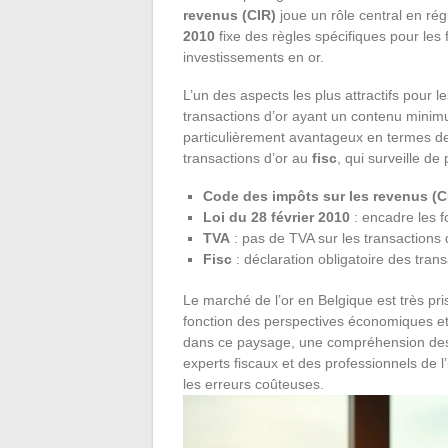
revenus (CIR)
joue un rôle central en régu
2010
fixe des règles spécifiques pour les f
investissements en or.
L’un des aspects les plus attractifs pour l
transactions d’or ayant un contenu minim
particulièrement avantageux en termes de 
transactions d’or au
fisc
, qui surveille de
Code des impôts sur les revenus (C
Loi du 28 février 2010
: encadre les f
TVA
: pas de TVA sur les transactions 
Fisc
: déclaration obligatoire des trans
Le marché de l’or en Belgique est très pri
fonction des perspectives économiques et
dans ce paysage, une compréhension des l
experts fiscaux et des professionnels de l
les erreurs coûteuses.