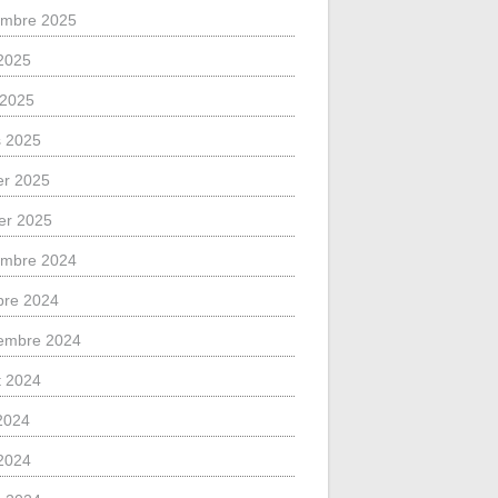
mbre 2025
2025
l 2025
 2025
ier 2025
ier 2025
mbre 2024
bre 2024
embre 2024
et 2024
 2024
2024