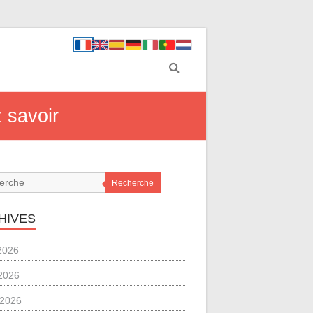
 savoir
Recherche
HIVES
 2026
2026
l 2026