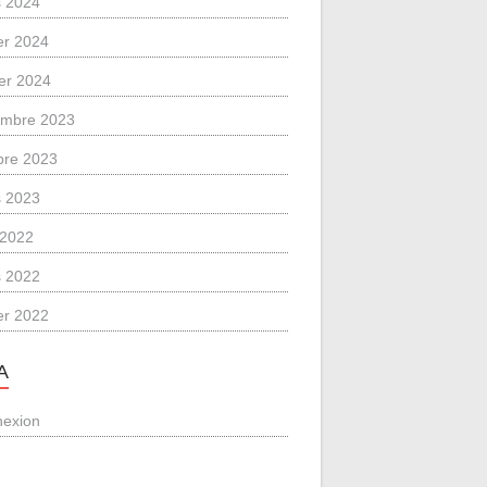
 2024
ier 2024
ier 2024
mbre 2023
bre 2023
 2023
l 2022
 2022
ier 2022
A
exion