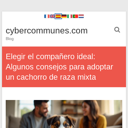
cybercommunes.com
Blog
Elegir el compañero ideal:
Algunos consejos para adoptar
un cachorro de raza mixta