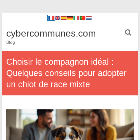
cybercommunes.com
Blog
Choisir le compagnon idéal :
Quelques conseils pour adopter
un chiot de race mixte