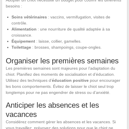
Adopter un chiot nécessite un budget pour couvrir les différents
besoins :
Soins vétérinaires
: vaccins, vermifugation, visites de
contrôle.
Alimentation
: une nourriture de qualité adaptée à sa
croissance.
Équipement
: laisse, collier, gamelles.
Toilettage
: brosses, shampoings, coupe-ongles.
Organiser les premières semaines
Les premières semaines sont majeures pour l’adaptation du
chiot. Planifiez des moments de socialisation et d’éducation.
Utilisez des techniques d’
éducation positive
pour encourager
les bons comportements. Évitez de laisser le chiot seul trop
longtemps pour ne pas engendrer de stress ou d’anxiété.
Anticiper les absences et les
vacances
Considérez comment gérer les absences et les vacances. Si
vous travaillez, prévoyez des solutions pour que le chiot ne