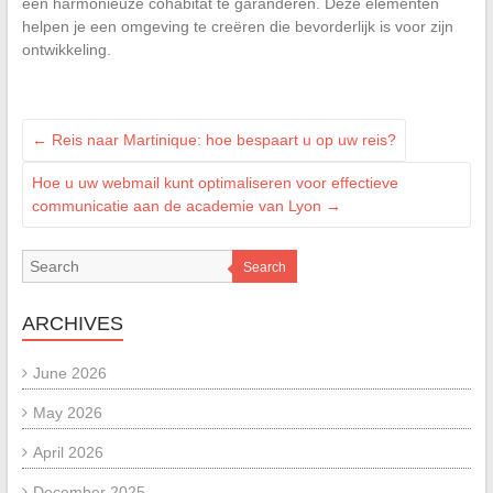
een harmonieuze cohabitat te garanderen. Deze elementen
helpen je een omgeving te creëren die bevorderlijk is voor zijn
ontwikkeling.
←
Reis naar Martinique: hoe bespaart u op uw reis?
Hoe u uw webmail kunt optimaliseren voor effectieve
communicatie aan de academie van Lyon
→
Search
ARCHIVES
June 2026
May 2026
April 2026
December 2025