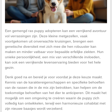
Een gemengd ras puppy adopteren kan een verrijkend avontuur
vol verrassingen zijn. Deze kleine metgezellen, vaak
voortgekomen uit onverwachte kruisingen, brengen een
genetische diversiteit met zich mee die hen robuuster kan
maken en minder vatbaar voor bepaalde erfelijke ziekten. Hun
unieke persoonlijkheid, een mix van verschillende invloeden,
kan ook een verrijkende levenservaring bieden voor het hele
gezin.
Denk goed na en bereid je voor voordat je deze keuze maakt.
Kennis van de karaktereigenschappen en specifieke behoeften
van de rassen die in de mix zijn betrokken, kan helpen om de
toekomstige behoeften van het dier te anticiperen. Dit maakt het
mogelijk om een omgeving te creëren waarin de puppy zich
volledig kan ontwikkelen, terwijl een harmonieuze cohabitat met
zijn nieuwe baasjes wordt verzekerd.