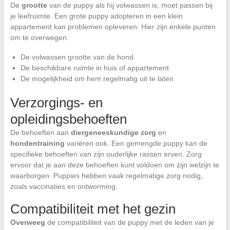
De
grootte
van de puppy als hij volwassen is, moet passen bij
je leefruimte. Een grote puppy adopteren in een klein
appartement kan problemen opleveren. Hier zijn enkele punten
om te overwegen:
De volwassen grootte van de hond
De beschikbare ruimte in huis of appartement
De mogelijkheid om hem regelmatig uit te laten
Verzorgings- en
opleidingsbehoeften
De behoeften aan
diergeneeskundige zorg
en
hondentraining
variëren ook. Een gemengde puppy kan de
specifieke behoeften van zijn ouderlijke rassen erven. Zorg
ervoor dat je aan deze behoeften kunt voldoen om zijn welzijn te
waarborgen. Puppies hebben vaak regelmatige zorg nodig,
zoals vaccinaties en ontworming.
Compatibiliteit met het gezin
Overweeg
de compatibiliteit van de puppy met de leden van je