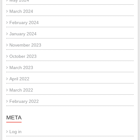
May 2024
March 2024
February 2024
January 2024
November 2023
October 2023
March 2023
April 2022
March 2022
February 2022
META
Log in