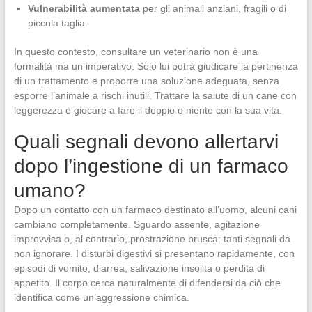
Vulnerabilità aumentata
per gli animali anziani, fragili o di
piccola taglia.
In questo contesto, consultare un veterinario non è una
formalità ma un imperativo. Solo lui potrà giudicare la pertinenza
di un trattamento e proporre una soluzione adeguata, senza
esporre l’animale a rischi inutili. Trattare la salute di un cane con
leggerezza è giocare a fare il doppio o niente con la sua vita.
Quali segnali devono allertarvi
dopo l’ingestione di un farmaco
umano?
Dopo un contatto con un farmaco destinato all’uomo, alcuni cani
cambiano completamente. Sguardo assente, agitazione
improvvisa o, al contrario, prostrazione brusca: tanti segnali da
non ignorare. I disturbi digestivi si presentano rapidamente, con
episodi di vomito, diarrea, salivazione insolita o perdita di
appetito. Il corpo cerca naturalmente di difendersi da ciò che
identifica come un’aggressione chimica.