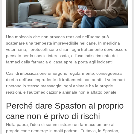
Una molecola che non provoca reazioni nell’uomo può
scatenare una tempesta imprevedibile nel cane. In medicina
veterinaria, i protocolli sono chiari: ogni trattamento deve essere
pensato per la specie interessata, e l’uso indiscriminato dei
farmaci della farmacia di casa apre la porta agli incidenti.
Casi di intossicazione emergono regolarmente, conseguenza
diretta dell’uso imprudente di trattamenti non adatti. I veterinari
ripetono lo stesso messaggio: ogni animale ha le proprie
reazioni, e l’automedicazione animale non è affatto banale.
Perché dare Spasfon al proprio
cane non è privo di rischi
Nella paura, l’idea di somministrare un farmaco umano al
proprio cane riemerge in molti padroni. Tuttavia, lo Spasfon,