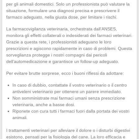
per gli animali domestici. Solo un professionista può valutare la
situazione, formulare una diagnosi precisa e prescrivere il
farmaco adeguato, nella giusta dose, per limitare i rischi.
La farmacovigilanza veterinaria, orchestrata dall’ANSES,
monitora gli effetti collaterali o indesiderati dei farmaci veterinari.
Grazie a questa rete, i professionisti adeguano le loro
prescrizioni e agiscono rapidamente in caso di problemi. Questa
sorveglianza protegge i nostri compagni dai pericoli
dell’automedicazione e garantisce un follow-up adeguato.
Per evitare brutte sorprese, ecco i buoni riflessi da adottare:
In caso di dubbio, contattate il vostro veterinario o il centro
antiveleni veterinario per ottenere un parere immediato.
Non somministrate mai farmaci umani senza prescrizione
veterinaria, anche a basse dosi.
Riponete con cura tutti i farmaci fuori dalla portata dei vostri
animali.
I trattamenti veterinari per alleviare il dolore o i disturbi digestivi
esistono, pensati per la fisiologia del cane. La loro efficacia e