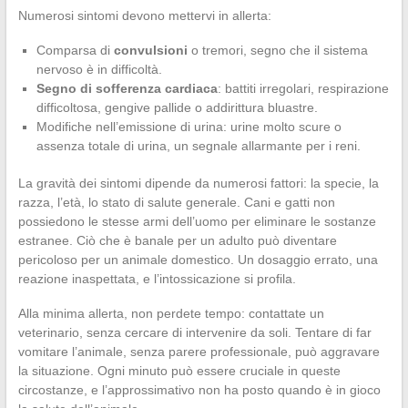
Numerosi sintomi devono mettervi in allerta:
Comparsa di
convulsioni
o tremori, segno che il sistema
nervoso è in difficoltà.
Segno di sofferenza cardiaca
: battiti irregolari, respirazione
difficoltosa, gengive pallide o addirittura bluastre.
Modifiche nell’emissione di urina: urine molto scure o
assenza totale di urina, un segnale allarmante per i reni.
La gravità dei sintomi dipende da numerosi fattori: la specie, la
razza, l’età, lo stato di salute generale. Cani e gatti non
possiedono le stesse armi dell’uomo per eliminare le sostanze
estranee. Ciò che è banale per un adulto può diventare
pericoloso per un animale domestico. Un dosaggio errato, una
reazione inaspettata, e l’intossicazione si profila.
Alla minima allerta, non perdete tempo: contattate un
veterinario, senza cercare di intervenire da soli. Tentare di far
vomitare l’animale, senza parere professionale, può aggravare
la situazione. Ogni minuto può essere cruciale in queste
circostanze, e l’approssimativo non ha posto quando è in gioco