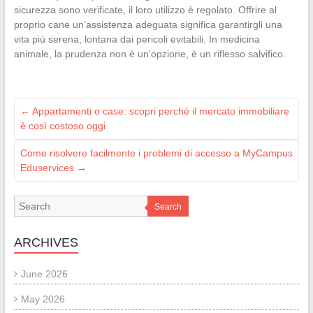
sicurezza sono verificate, il loro utilizzo è regolato. Offrire al
proprio cane un’assistenza adeguata significa garantirgli una
vita più serena, lontana dai pericoli evitabili. In medicina
animale, la prudenza non è un’opzione, è un riflesso salvifico.
←
Appartamenti o case: scopri perché il mercato immobiliare
è così costoso oggi
Come risolvere facilmente i problemi di accesso a MyCampus
Eduservices
→
Search
ARCHIVES
June 2026
May 2026